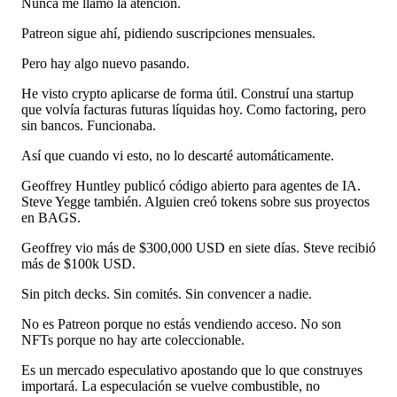
Nunca me llamó la atención.
Patreon sigue ahí, pidiendo suscripciones mensuales.
Pero hay algo nuevo pasando.
He visto crypto aplicarse de forma útil. Construí una startup
que volvía facturas futuras líquidas hoy. Como factoring, pero
sin bancos. Funcionaba.
Así que cuando vi esto, no lo descarté automáticamente.
Geoffrey Huntley publicó código abierto para agentes de IA.
Steve Yegge también. Alguien creó tokens sobre sus proyectos
en BAGS.
Geoffrey vio más de $300,000 USD en siete días. Steve recibió
más de $100k USD.
Sin pitch decks. Sin comités. Sin convencer a nadie.
No es Patreon porque no estás vendiendo acceso. No son
NFTs porque no hay arte coleccionable.
Es un mercado especulativo apostando que lo que construyes
importará. La especulación se vuelve combustible, no