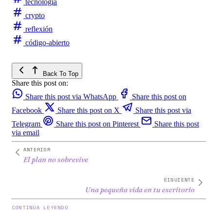
tecnología
crypto
reflexión
código-abierto
Back To Top
Share this post on:
Share this post via WhatsApp
Share this post on
Facebook
Share this post on X
Share this post via
Telegram
Share this post on Pinterest
Share this post
via email
ANTERIOR
El plan no sobrevive
SIGUIENTE
Una pequeña vida en tu escritorio
CONTINÚA LEYENDO