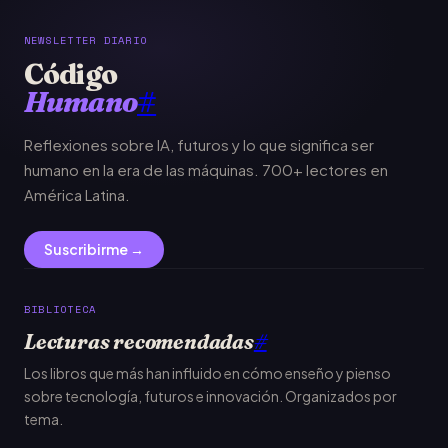
NEWSLETTER DIARIO
Código
Humano
#
Reflexiones sobre IA, futuros y lo que significa ser
humano en la era de las máquinas. 700+ lectores en
América Latina.
Suscribirme →
BIBLIOTECA
Lecturas recomendadas
#
Los libros que más han influido en cómo enseño y pienso
sobre tecnología, futuros e innovación. Organizados por
tema.