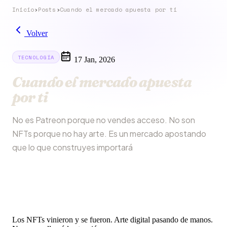
Inicio
›
Posts
›
Cuando el mercado apuesta por ti
Volver
TECNOLOGÍA
17 Jan, 2026
Cuando el mercado apuesta
por ti
No es Patreon porque no vendes acceso. No son
NFTs porque no hay arte. Es un mercado apostando
que lo que construyes importará
Los NFTs vinieron y se fueron. Arte digital pasando de manos.