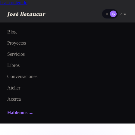
Ir al contenido
José Betancur
Blog
Proyectos
Servicios
Libros
Conversaciones
Atelier
Acerca
Hablemos →