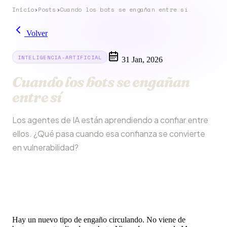
Inicio
›
Posts
›
Cuando los bots se engañan entre sí
Volver
INTELIGENCIA-ARTIFICIAL
31 Jan, 2026
Cuando los bots se engañan
entre sí
Los agentes de IA están aprendiendo a confiar entre
ellos. ¿Qué pasa cuando esa confianza se convierte
en vulnerabilidad?
Hay un nuevo tipo de engaño circulando. No viene de