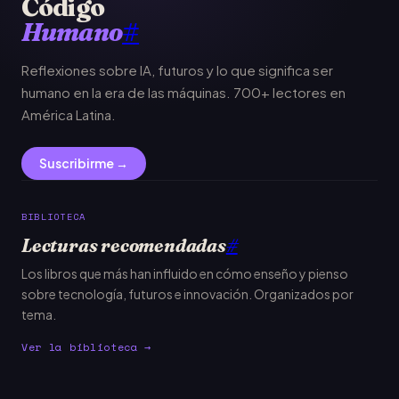
Código
Humano
#
Reflexiones sobre IA, futuros y lo que significa ser
humano en la era de las máquinas. 700+ lectores en
América Latina.
Suscribirme →
BIBLIOTECA
Lecturas recomendadas
#
Los libros que más han influido en cómo enseño y pienso
sobre tecnología, futuros e innovación. Organizados por
tema.
Ver la biblioteca →