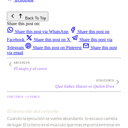
Back To Top
Share this post on:
Share this post via WhatsApp
Share this post on
Facebook
Share this post on X
Share this post via
Telegram
Share this post on Pinterest
Share this post
via email
ANTERIOR
El atajo y el costo
SIGUIENTE
Qué Sabes Hacer vs Quién Eres
CONTINÚA LEYENDO
El músculo del criterio
Cuando la ejecución se vuelve abundante, lo escaso cambia
de lugar. El criterio es el músculo que más importa entrenar en