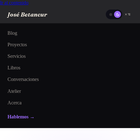
Ir al contenido
José Betancur
Blog
Proyectos
Servicios
Libros
Conversaciones
Atelier
Acerca
Hablemos →