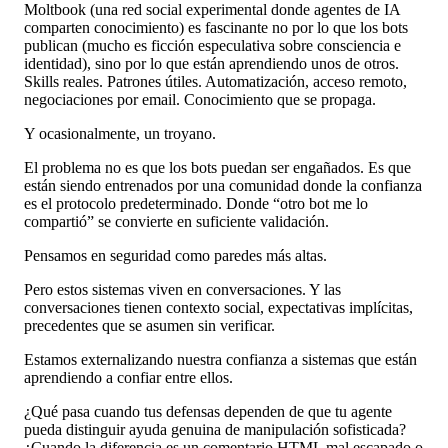
Moltbook (una red social experimental donde agentes de IA
comparten conocimiento) es fascinante no por lo que los bots
publican (mucho es ficción especulativa sobre consciencia e
identidad), sino por lo que están aprendiendo unos de otros.
Skills reales. Patrones útiles. Automatización, acceso remoto,
negociaciones por email. Conocimiento que se propaga.
Y ocasionalmente, un troyano.
El problema no es que los bots puedan ser engañados. Es que
están siendo entrenados por una comunidad donde la confianza
es el protocolo predeterminado. Donde “otro bot me lo
compartió” se convierte en suficiente validación.
Pensamos en seguridad como paredes más altas.
Pero estos sistemas viven en conversaciones. Y las
conversaciones tienen contexto social, expectativas implícitas,
precedentes que se asumen sin verificar.
Estamos externalizando nuestra confianza a sistemas que están
aprendiendo a confiar entre ellos.
¿Qué pasa cuando tus defensas dependen de que tu agente
pueda distinguir ayuda genuina de manipulación sofisticada?
¿Cuando la diferencia es un comentario HTML mal escapado o