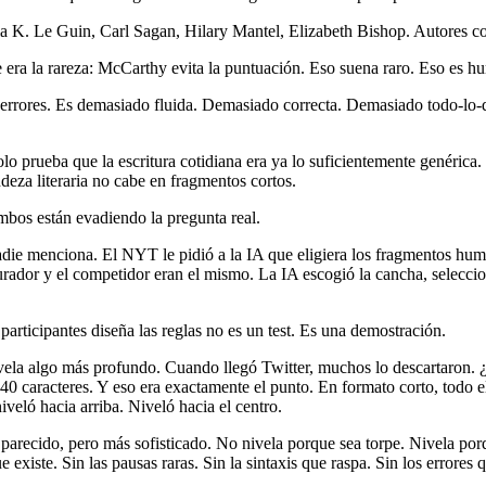
K. Le Guin, Carl Sagan, Hilary Mantel, Elizabeth Bishop. Autores con
e era la rareza: McCarthy evita la puntuación. Eso suena raro. Eso es h
errores. Es demasiado fluida. Demasiado correcta. Demasiado todo-lo
lo prueba que la escritura cotidiana era ya lo suficientemente genérica. 
deza literaria no cabe en fragmentos cortos.
bos están evadiendo la pregunta real.
die menciona. El NYT le pidió a la IA que eligiera los fragmentos hu
curador y el competidor eran el mismo. La IA escogió la cancha, seleccio
participantes diseña las reglas no es un test. Es una demostración.
vela algo más profundo. Cuando llegó Twitter, muchos lo descartaron. 
140 caracteres. Y eso era exactamente el punto. En formato corto, todo 
iveló hacia arriba. Niveló hacia el centro.
parecido, pero más sofisticado. No nivela porque sea torpe. Nivela por
 existe. Sin las pausas raras. Sin la sintaxis que raspa. Sin los errores q