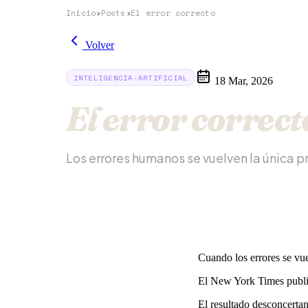
Inicio
›
Posts
›
El error correcto
Volver
INTELIGENCIA-ARTIFICIAL
18 Mar, 2026
El error correct
Los errores humanos se vuelven la única p
Cuando los errores se vue
El New York Times publ
El resultado desconcertan