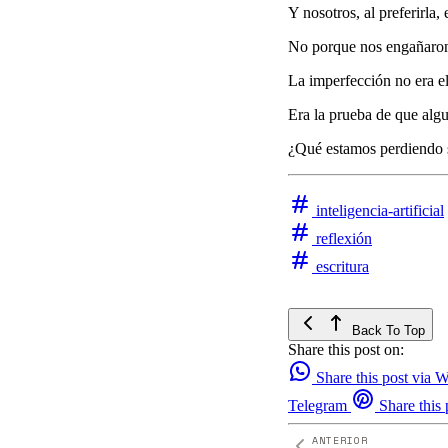
Y nosotros, al preferirla,
No porque nos engañaron.
La imperfección no era e
Era la prueba de que algu
¿Qué estamos perdiendo 
inteligencia-artificial
reflexión
escritura
Back To Top
Share this post on:
Share this post via
Telegram
Share this 
ANTERIOR