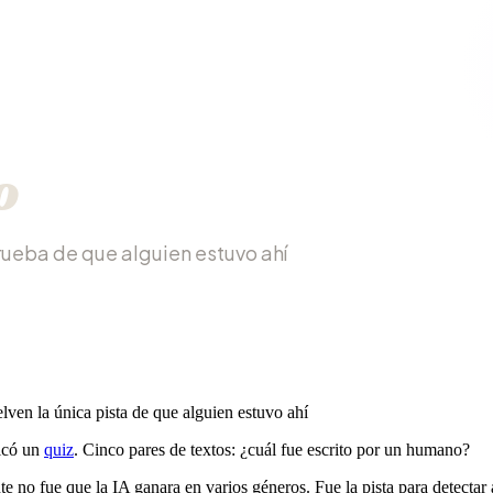
o
rueba de que alguien estuvo ahí
lven la única pista de que alguien estuvo ahí
icó un
quiz
. Cinco pares de textos: ¿cuál fue escrito por un humano?
te no fue que la IA ganara en varios géneros. Fue la pista para detectar