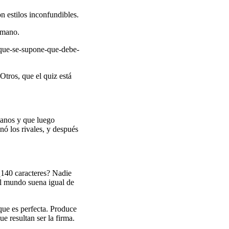
 estilos inconfundibles.
umano.
-que-se-supone-que-debe-
Otros, que el quiz está
manos y que luego
nó los rivales, y después
¿140 caracteres? Nadie
el mundo suena igual de
que es perfecta. Produce
ue resultan ser la firma.