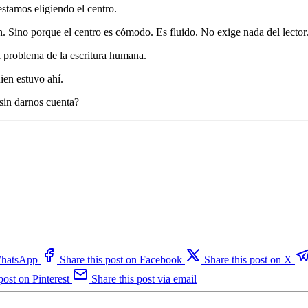
 estamos eligiendo el centro.
 Sino porque el centro es cómodo. Es fluido. No exige nada del lector
l problema de la escritura humana.
ien estuvo ahí.
sin darnos cuenta?
 WhatsApp
Share this post on Facebook
Share this post on X
post on Pinterest
Share this post via email