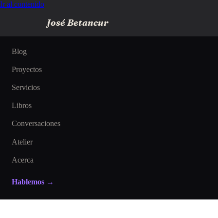
Ir al contenido
José Betancur
Blog
Proyectos
Servicios
Libros
Conversaciones
Atelier
Acerca
Hablemos →