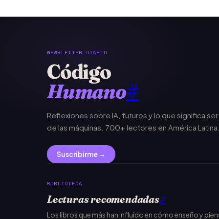
NEWSLETTER DIARIO
Código
Humano
#
Reflexiones sobre IA, futuros y lo que significa se
de las máquinas. 700+ lectores en América Latina
Suscribirme →
BIBLIOTECA
Lecturas recomendadas
#
Los libros que más han influido en cómo enseño y pie