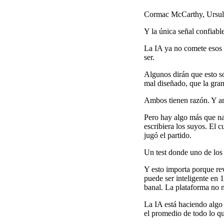
Cormac McCarthy, Ursula 
Y la única señal confiabl
La IA ya no comete esos 
ser.
Algunos dirán que esto so
mal diseñado, que la gran
Ambos tienen razón. Y am
Pero hay algo más que na
escribiera los suyos. El 
jugó el partido.
Un test donde uno de los 
Y esto importa porque re
puede ser inteligente en 
banal. La plataforma no n
La IA está haciendo algo 
el promedio de todo lo que