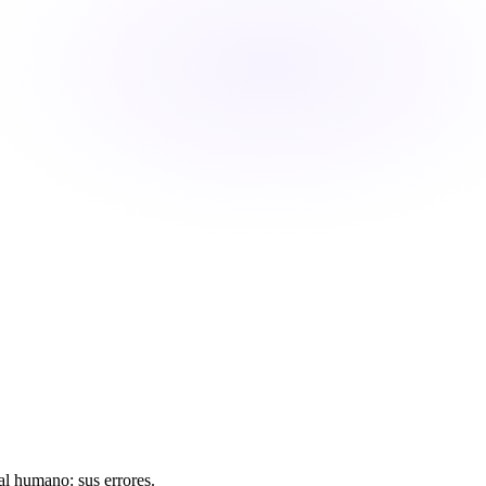
 al humano: sus errores.