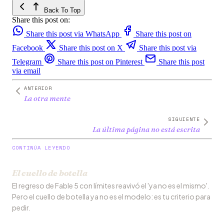
Back To Top
Share this post on:
Share this post via WhatsApp
Share this post on
Facebook
Share this post on X
Share this post via
Telegram
Share this post on Pinterest
Share this post
via email
ANTERIOR
La otra mente
SIGUIENTE
La última página no está escrita
CONTINÚA LEYENDO
El cuello de botella
El regreso de Fable 5 con límites reavivó el 'ya no es el mismo'.
Pero el cuello de botella ya no es el modelo: es tu criterio para
pedir.