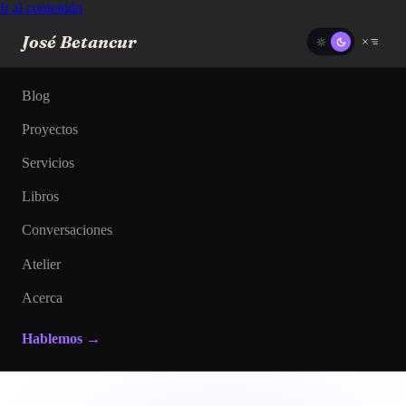
Ir al contenido
José Betancur
Blog
Proyectos
Servicios
Libros
Conversaciones
Atelier
Acerca
Hablemos →