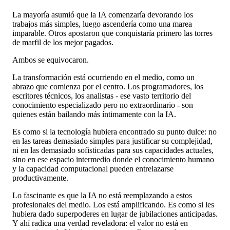
La mayoría asumió que la IA comenzaría devorando los
trabajos más simples, luego ascendería como una marea
imparable. Otros apostaron que conquistaría primero las torres
de marfil de los mejor pagados.
Ambos se equivocaron.
La transformación está ocurriendo en el medio, como un
abrazo que comienza por el centro. Los programadores, los
escritores técnicos, los analistas - ese vasto territorio del
conocimiento especializado pero no extraordinario - son
quienes están bailando más íntimamente con la IA.
Es como si la tecnología hubiera encontrado su punto dulce: no
en las tareas demasiado simples para justificar su complejidad,
ni en las demasiado sofisticadas para sus capacidades actuales,
sino en ese espacio intermedio donde el conocimiento humano
y la capacidad computacional pueden entrelazarse
productivamente.
Lo fascinante es que la IA no está reemplazando a estos
profesionales del medio. Los está amplificando. Es como si les
hubiera dado superpoderes en lugar de jubilaciones anticipadas.
Y ahí radica una verdad reveladora: el valor no está en