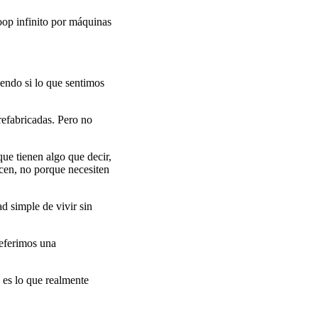
oop infinito por máquinas
iendo si lo que sentimos
refabricadas. Pero no
ue tienen algo que decir,
cen, no porque necesiten
ad simple de vivir sin
referimos una
 es lo que realmente