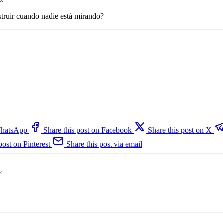
struir cuando nadie está mirando?
 WhatsApp
Share this post on Facebook
Share this post on X
post on Pinterest
Share this post via email
s