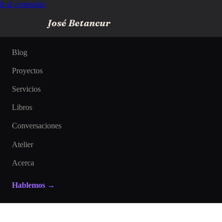
Ir al contenido
José Betancur
Blog
Proyectos
Servicios
Libros
Conversaciones
Atelier
Acerca
Hablemos →