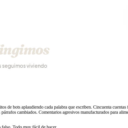
fingimos
s seguimos viviendo
tos de bots aplaudiendo cada palabra que escriben. Cincuenta cuentas f
 párrafos cambiados. Comentarios agresivos manufacturados para alime
falso. Todo muy fácil de hacer.