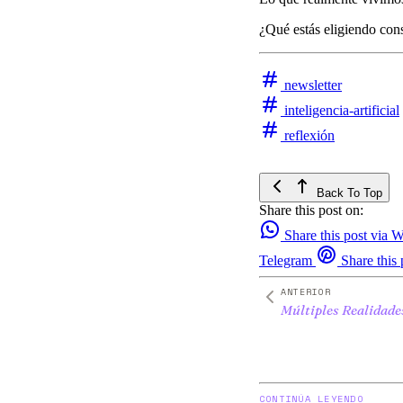
¿Qué estás eligiendo con
newsletter
inteligencia-artificial
reflexión
Back To Top
Share this post on:
Share this post via
Telegram
Share this 
ANTERIOR
Múltiples Realidade
CONTINÚA LEYENDO