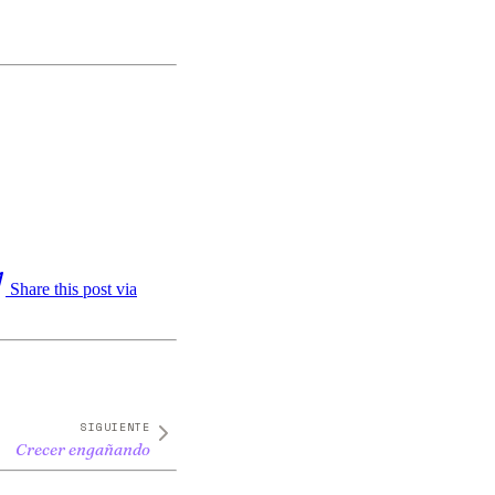
Share this post via
SIGUIENTE
Crecer engañando