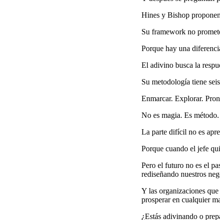
Hines y Bishop proponen 
Su framework no promete r
Porque hay una diferencia
El adivino busca la respu
Su metodología tiene seis
Enmarcar. Explorar. Pronos
No es magia. Es método.
La parte difícil no es apr
Porque cuando el jefe qui
Pero el futuro no es el 
rediseñando nuestros neg
Y las organizaciones que
prosperar en cualquier m
¿Estás adivinando o prep