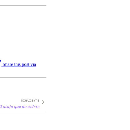
Share this post via
SIGUIENTE
l atajo que no existe