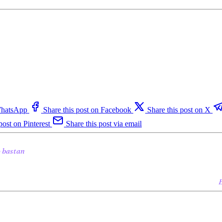
 WhatsApp
Share this post on Facebook
Share this post on X
post on Pinterest
Share this post via email
o bastan
E