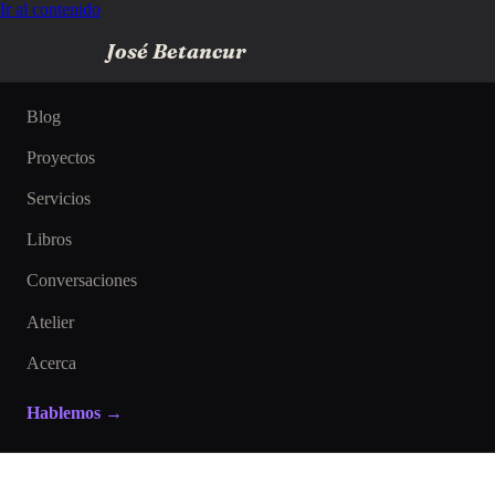
Ir al contenido
José Betancur
Blog
Proyectos
Servicios
Libros
Conversaciones
Atelier
Acerca
Hablemos →