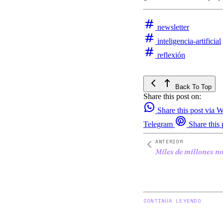
newsletter
inteligencia-artificial
reflexión
Back To Top
Share this post on:
Share this post via
Telegram
Share this 
ANTERIOR
Miles de millones n
CONTINÚA LEYENDO