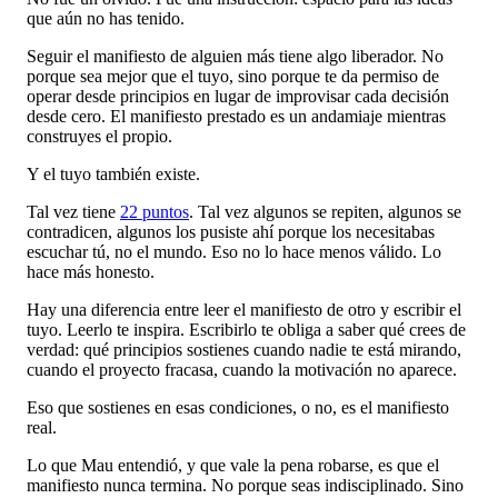
que aún no has tenido.
Seguir el manifiesto de alguien más tiene algo liberador. No
porque sea mejor que el tuyo, sino porque te da permiso de
operar desde principios en lugar de improvisar cada decisión
desde cero. El manifiesto prestado es un andamiaje mientras
construyes el propio.
Y el tuyo también existe.
Tal vez tiene
22 puntos
. Tal vez algunos se repiten, algunos se
contradicen, algunos los pusiste ahí porque los necesitabas
escuchar tú, no el mundo. Eso no lo hace menos válido. Lo
hace más honesto.
Hay una diferencia entre leer el manifiesto de otro y escribir el
tuyo. Leerlo te inspira. Escribirlo te obliga a saber qué crees de
verdad: qué principios sostienes cuando nadie te está mirando,
cuando el proyecto fracasa, cuando la motivación no aparece.
Eso que sostienes en esas condiciones, o no, es el manifiesto
real.
Lo que Mau entendió, y que vale la pena robarse, es que el
manifiesto nunca termina. No porque seas indisciplinado. Sino