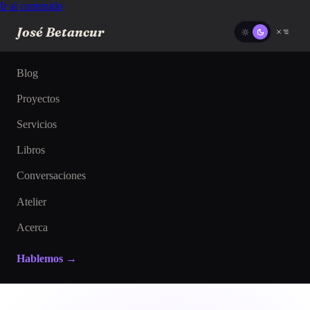
Ir al contenido
José Betancur
Blog
Proyectos
Servicios
Libros
Conversaciones
Atelier
Acerca
Hablemos →