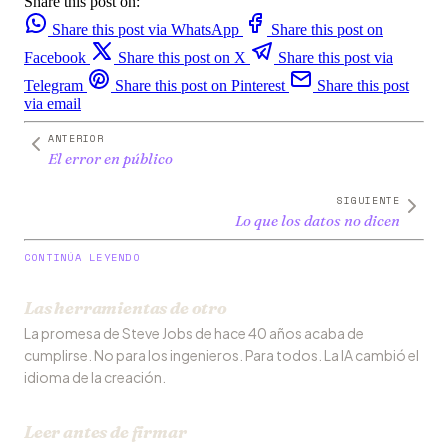
Share this post on:
Share this post via WhatsApp
Share this post on
Facebook
Share this post on X
Share this post via
Telegram
Share this post on Pinterest
Share this post
via email
ANTERIOR
El error en público
SIGUIENTE
Lo que los datos no dicen
CONTINÚA LEYENDO
Las herramientas de otro
La promesa de Steve Jobs de hace 40 años acaba de
cumplirse. No para los ingenieros. Para todos. La IA cambió el
idioma de la creación.
Leer antes de firmar