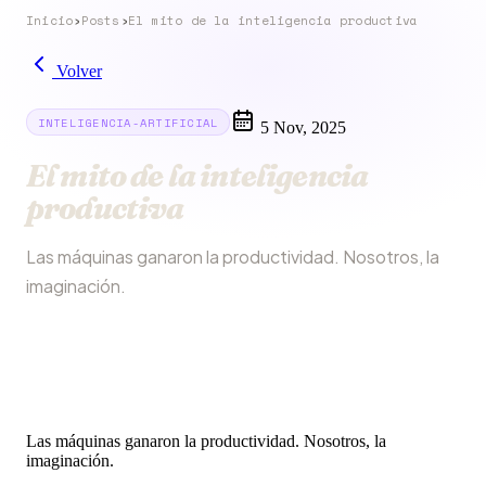
Inicio
›
Posts
›
El mito de la inteligencia productiva
Volver
INTELIGENCIA-ARTIFICIAL
5 Nov, 2025
El mito de la inteligencia
productiva
Las máquinas ganaron la productividad. Nosotros, la
imaginación.
Las máquinas ganaron la productividad. Nosotros, la
imaginación.