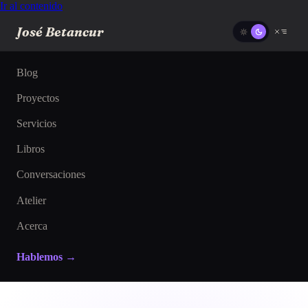
Ir al contenido
José Betancur
Blog
Proyectos
Servicios
Libros
Conversaciones
Atelier
Acerca
Hablemos →