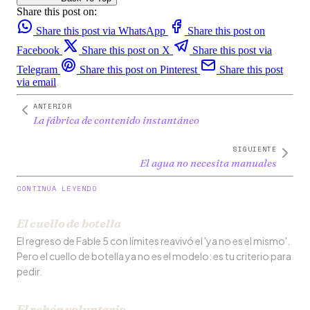
Share this post on:
Share this post via WhatsApp
Share this post on
Facebook
Share this post on X
Share this post via
Telegram
Share this post on Pinterest
Share this post
via email
ANTERIOR
La fábrica de contenido instantáneo
SIGUIENTE
El agua no necesita manuales
CONTINÚA LEYENDO
El cuello de botella
El regreso de Fable 5 con límites reavivó el 'ya no es el mismo'.
Pero el cuello de botella ya no es el modelo: es tu criterio para
pedir.
El rehén voluntario