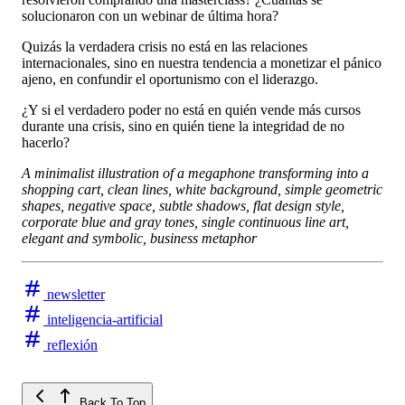
solucionaron con un webinar de última hora?
Quizás la verdadera crisis no está en las relaciones
internacionales, sino en nuestra tendencia a monetizar el pánico
ajeno, en confundir el oportunismo con el liderazgo.
¿Y si el verdadero poder no está en quién vende más cursos
durante una crisis, sino en quién tiene la integridad de no
hacerlo?
A minimalist illustration of a megaphone transforming into a
shopping cart, clean lines, white background, simple geometric
shapes, negative space, subtle shadows, flat design style,
corporate blue and gray tones, single continuous line art,
elegant and symbolic, business metaphor
newsletter
inteligencia-artificial
reflexión
Back To Top