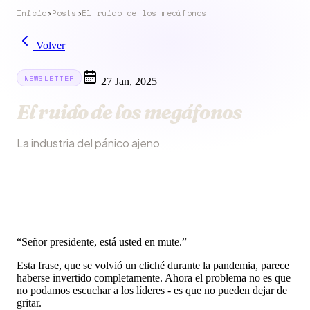
Inicio
›
Posts
›
El ruido de los megáfonos
Volver
NEWSLETTER
27 Jan, 2025
El ruido de los megáfonos
La industria del pánico ajeno
“Señor presidente, está usted en mute.”
Esta frase, que se volvió un cliché durante la pandemia, parece
haberse invertido completamente. Ahora el problema no es que
no podamos escuchar a los líderes - es que no pueden dejar de
gritar.