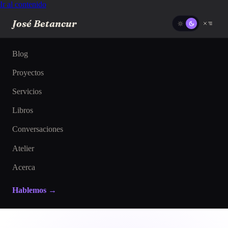
Ir al contenido
José Betancur
Blog
Proyectos
Servicios
Libros
Conversaciones
Atelier
Acerca
Hablemos →