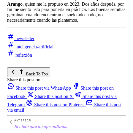
Arango
, quien me la propuso en 2023. Dos años después, por
fin me siento listo para ponerla en práctica. Las buenas semillas
germinan cuando encuentran el suelo adecuado, no
necesariamente cuando las plantamos.
newsletter
inteligencia-artificial
reflexión
Back To Top
Share this post on:
Share this post via WhatsApp
Share this post on
Facebook
Share this post on X
Share this post via
Telegram
Share this post on Pinterest
Share this post
via email
ANTERIOR
El ciclo que no aprendimos