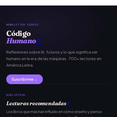
NEWSLETTER DIARIO
Código
Humano
#
Reflexiones sobre IA, futuros y lo que significa ser
humano en la era de las máquinas. 700+ lectores en
América Latina.
Suscribirme →
BIBLIOTECA
Lecturas recomendadas
#
Los libros que más han influido en cómo enseño y pienso