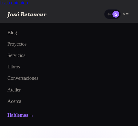
Ir al contenido
José Betancur
Blog
Proyectos
Servicios
Libros
Conversaciones
Atelier
Acerca
Hablemos →