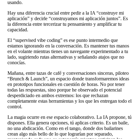
usando.
Hay una diferencia crucial entre pedir a la IA “construye mi
aplicación” y decirle “construyamos mi aplicación juntos”. Es
la diferencia entre tercerizar tu pensamiento y amplificar tu
capacidad.
El “supervised vibe coding” es ese punto intermedio que
estamos ignorando en la conversación. Es mantener tus manos
en el volante mientras tienes un navegante experimentado a tu
lado, sugiriendo rutas alternativas y señalando atajos que no
conocías.
Mañana, entre tazas de café y conversaciones sinceras, piloteo
“Brunch & Launch”, un espacio donde transformaremos ideas
en prototipos funcionales en cuestión de horas. No por tener
todas las respuestas, sino porque he observado el potencial
desperdiciado en ambos extremos: los que rechazan
completamente estas herramientas y los que les entregan todo el
control.
La magia ocurre en ese espacio colaborativo. La IA propone, tú
dispones. Ella genera opciones, tú aplicas criterio. Es un baile,
no una abdicación. Como en el tango, donde dos bailarines
crean algo más bello de lo que lograrían por separado,