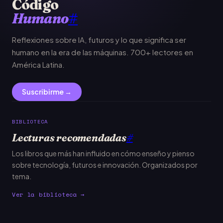
Código
Humano
#
Reflexiones sobre IA, futuros y lo que significa ser
humano en la era de las máquinas. 700+ lectores en
América Latina.
Suscribirme →
BIBLIOTECA
Lecturas recomendadas
#
Los libros que más han influido en cómo enseño y pienso
sobre tecnología, futuros e innovación. Organizados por
tema.
Ver la biblioteca →