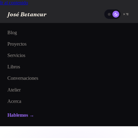
Ir al contenido
José Betancur
Blog
Proyectos
Servicios
Libros
Conversaciones
Atelier
Acerca
Hablemos →