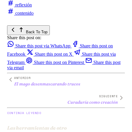
reflexión
contenido
Back To Top
Share this post on:
Share this post via WhatsApp
Share this post on
Facebook
Share this post on X
Share this post via
Telegram
Share this post on Pinterest
Share this post
via email
ANTERIOR
El mago desenmascarando trucos
SIGUIENTE
Curaduría como creación
CONTINÚA LEYENDO
Las herramientas de otro