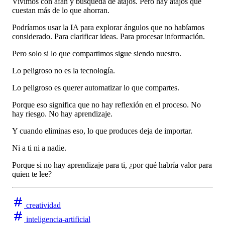
Vivimos con afán y búsqueda de atajos. Pero hay atajos que
cuestan más de lo que ahorran.
Podríamos usar la IA para explorar ángulos que no habíamos
considerado. Para clarificar ideas. Para procesar información.
Pero solo si lo que compartimos sigue siendo nuestro.
Lo peligroso no es la tecnología.
Lo peligroso es querer automatizar lo que compartes.
Porque eso significa que no hay reflexión en el proceso. No
hay riesgo. No hay aprendizaje.
Y cuando eliminas eso, lo que produces deja de importar.
Ni a ti ni a nadie.
Porque si no hay aprendizaje para ti, ¿por qué habría valor para
quien te lee?
creatividad
inteligencia-artificial