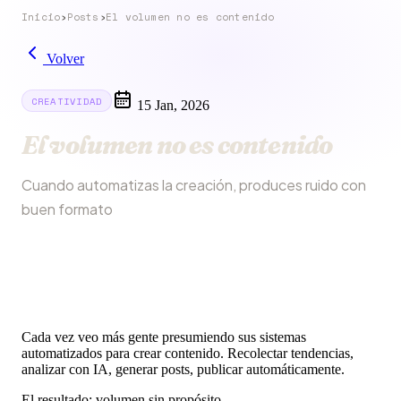
Inicio
›
Posts
›
El volumen no es contenido
Volver
CREATIVIDAD
15 Jan, 2026
El volumen no es contenido
Cuando automatizas la creación, produces ruido con
buen formato
Cada vez veo más gente presumiendo sus sistemas
automatizados para crear contenido. Recolectar tendencias,
analizar con IA, generar posts, publicar automáticamente.
El resultado: volumen sin propósito.