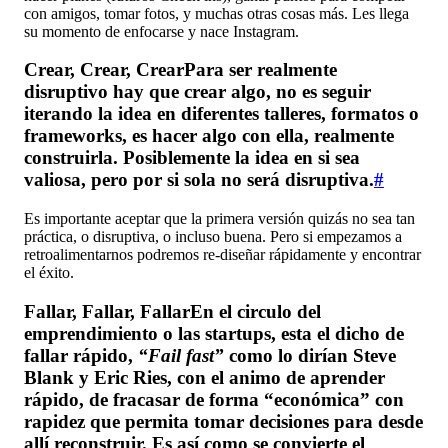
con amigos, tomar fotos, y muchas otras cosas más. Les llega
su momento de enfocarse y nace Instagram.
Crear, Crear, CrearPara ser realmente
disruptivo hay que crear algo, no es seguir
iterando la idea en diferentes talleres, formatos o
frameworks, es hacer algo con ella, realmente
construirla. Posiblemente la idea en si sea
valiosa, pero por si sola no será disruptiva.
#
Es importante aceptar que la primera versión quizás no sea tan
práctica, o disruptiva, o incluso buena. Pero si empezamos a
retroalimentarnos podremos re-diseñar rápidamente y encontrar
el éxito.
Fallar, Fallar, FallarEn el circulo del
emprendimiento o las startups, esta el dicho de
fallar rápido,
“Fail fast”
como lo dirían Steve
Blank y Eric Ries, con el animo de aprender
rápido, de fracasar de forma “económica” con
rapidez que permita tomar decisiones para desde
allí reconstruir. Es así como se convierte el