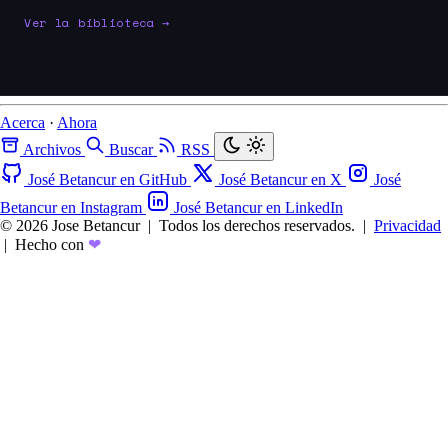
Ver la biblioteca →
Acerca
·
Ahora
Archivos
Buscar
RSS
José Betancur en GitHub
José Betancur en X
José
Betancur en Instagram
José Betancur en LinkedIn
© 2026 Jose Betancur
|
Todos los derechos reservados.
|
Privacidad
|
Hecho con
❤