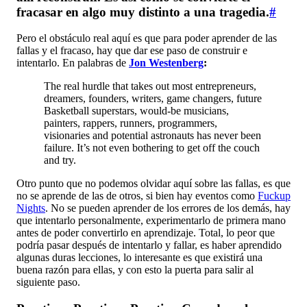
fracasar en algo muy distinto a una tragedia.
#
Pero el obstáculo real aquí es que para poder aprender de las
fallas y el fracaso, hay que dar ese paso de construir e
intentarlo. En palabras de
Jon Westenberg
:
The real hurdle that takes out most entrepreneurs,
dreamers, founders, writers, game changers, future
Basketball superstars, would-be musicians,
painters, rappers, runners, programmers,
visionaries and potential astronauts has never been
failure. It’s not even bothering to get off the couch
and try.
Otro punto que no podemos olvidar aquí sobre las fallas, es que
no se aprende de las de otros, si bien hay eventos como
Fuckup
Nights
. No se pueden aprender de los errores de los demás, hay
que intentarlo personalmente, experimentarlo de primera mano
antes de poder convertirlo en aprendizaje. Total, lo peor que
podría pasar después de intentarlo y fallar, es haber aprendido
algunas duras lecciones, lo interesante es que existirá una
buena razón para ellas, y con esto la puerta para salir al
siguiente paso.