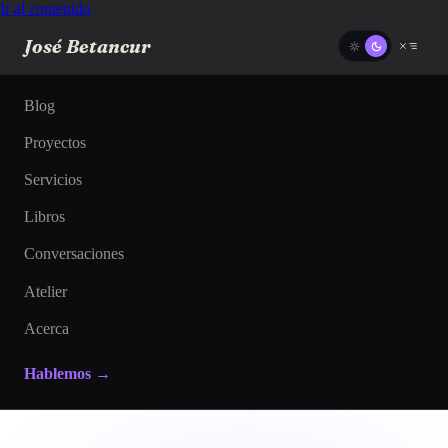
Ir al contenido
José Betancur
Blog
Proyectos
Servicios
Libros
Conversaciones
Atelier
Acerca
Hablemos →