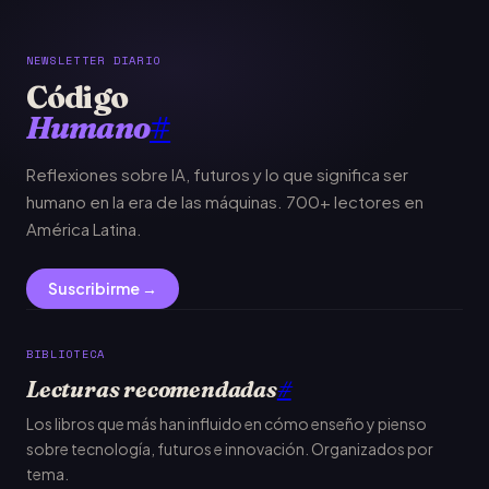
NEWSLETTER DIARIO
Código
Humano
#
Reflexiones sobre IA, futuros y lo que significa ser
humano en la era de las máquinas. 700+ lectores en
América Latina.
Suscribirme →
BIBLIOTECA
Lecturas recomendadas
#
Los libros que más han influido en cómo enseño y pienso
sobre tecnología, futuros e innovación. Organizados por
tema.