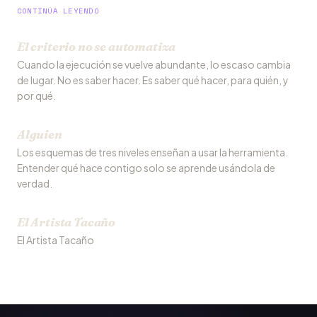
CONTINÚA LEYENDO
El criterio no se automatiza
Cuando la ejecución se vuelve abundante, lo escaso cambia
de lugar. No es saber hacer. Es saber qué hacer, para quién, y
por qué.
Alguien
Los esquemas de tres niveles enseñan a usar la herramienta.
Entender qué hace contigo solo se aprende usándola de
verdad.
El Artista Tacaño
El Artista Tacaño