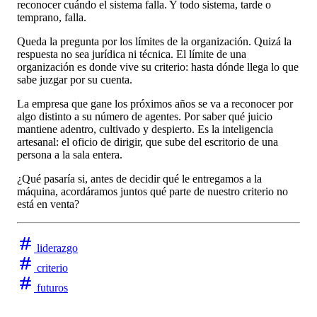
reconocer cuándo el sistema falla. Y todo sistema, tarde o
temprano, falla.
Queda la pregunta por los límites de la organización. Quizá la
respuesta no sea jurídica ni técnica. El límite de una
organización es donde vive su criterio: hasta dónde llega lo que
sabe juzgar por su cuenta.
La empresa que gane los próximos años se va a reconocer por
algo distinto a su número de agentes. Por saber qué juicio
mantiene adentro, cultivado y despierto. Es la inteligencia
artesanal: el oficio de dirigir, que sube del escritorio de una
persona a la sala entera.
¿Qué pasaría si, antes de decidir qué le entregamos a la
máquina, acordáramos juntos qué parte de nuestro criterio no
está en venta?
liderazgo
criterio
futuros