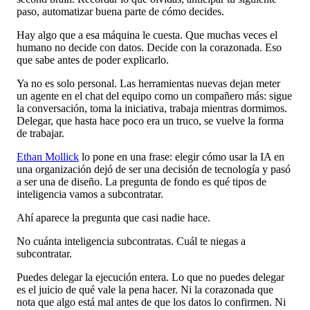
paso, automatizar buena parte de cómo decides.
Hay algo que a esa máquina le cuesta. Que muchas veces el
humano no decide con datos. Decide con la corazonada. Eso
que sabe antes de poder explicarlo.
Ya no es solo personal. Las herramientas nuevas dejan meter
un agente en el chat del equipo como un compañero más: sigue
la conversación, toma la iniciativa, trabaja mientras dormimos.
Delegar, que hasta hace poco era un truco, se vuelve la forma
de trabajar.
Ethan Mollick
lo pone en una frase: elegir cómo usar la IA en
una organización dejó de ser una decisión de tecnología y pasó
a ser una de diseño. La pregunta de fondo es qué tipos de
inteligencia vamos a subcontratar.
Ahí aparece la pregunta que casi nadie hace.
No cuánta inteligencia subcontratas. Cuál te niegas a
subcontratar.
Puedes delegar la ejecución entera. Lo que no puedes delegar
es el juicio de qué vale la pena hacer. Ni la corazonada que
nota que algo está mal antes de que los datos lo confirmen. Ni