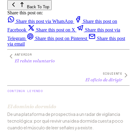
Back To Top
Share this post on:
Share this post via WhatsApp
Share this post on
Facebook
Share this post on X
Share this post via
Telegram
Share this post on Pinterest
Share this post
via email
ANTERIOR
El rehén voluntario
SIGUIENTE
El oficio de dirigir
CONTINÚA LEYENDO
El dominio dormido
De una plataforma de prospectiva a un radar de vigilancia
tecnológica: por qué revivir una idea dormida cuesta poco
cuando el músculo de leer señales ya existe.