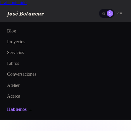
Ir al contenido
José Betancur
Blog
Proyectos
Servicios
Libros
Conversaciones
Atelier
Acerca
Hablemos →