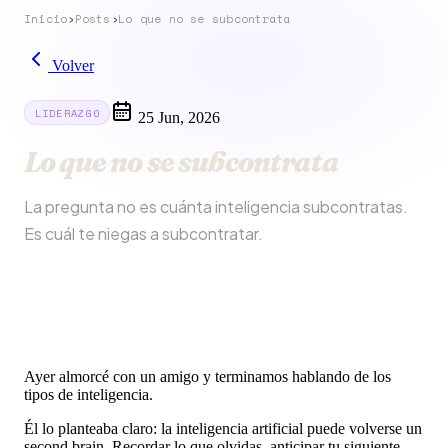
Inicio
›
Posts
›
Lo que no se subcontrata
Volver
LIDERAZGO
25 Jun, 2026
Lo que no se subcontrata
La pregunta no es cuánta inteligencia subcontratas.
Es cuál te niegas a subcontratar.
Ayer almorcé con un amigo y terminamos hablando de los
tipos de inteligencia.
Él lo planteaba claro: la inteligencia artificial puede volverse un
second brain. Recordar lo que olvidas, anticipar tu siguiente