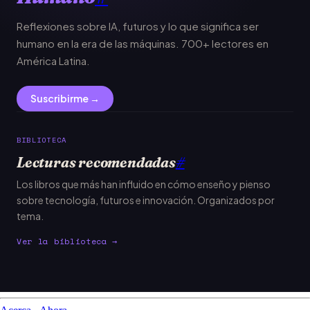
Reflexiones sobre IA, futuros y lo que significa ser
humano en la era de las máquinas. 700+ lectores en
América Latina.
Suscribirme →
BIBLIOTECA
Lecturas recomendadas
#
Los libros que más han influido en cómo enseño y pienso
sobre tecnología, futuros e innovación. Organizados por
tema.
Ver la biblioteca →