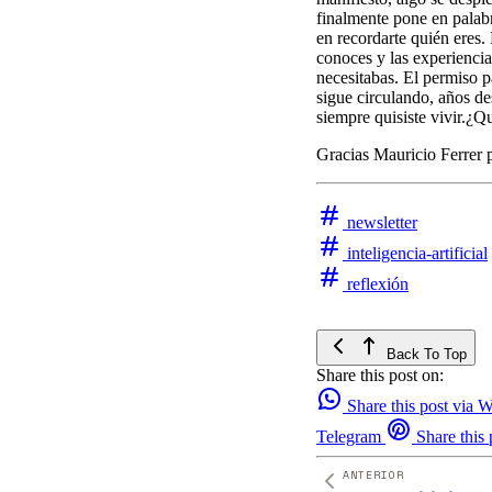
finalmente pone en palabr
en recordarte quién eres.
conoces y las experienci
necesitabas. El permiso 
sigue circulando, años de
siempre quisiste vivir.¿Q
Gracias Mauricio Ferrer p
newsletter
inteligencia-artificial
reflexión
Back To Top
Share this post on:
Share this post via
Telegram
Share this 
ANTERIOR