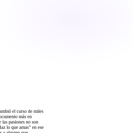
ambió el curso de miles
 documento más en
e las pasiones no son
Haz lo que amas” en ese
s a alguien que