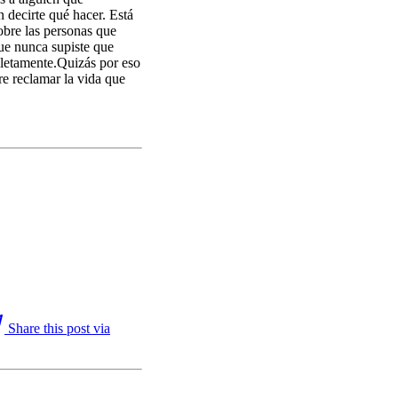
 decirte qué hacer. Está
obre las personas que
ue nunca supiste que
pletamente.Quizás por eso
re reclamar la vida que
Share this post via