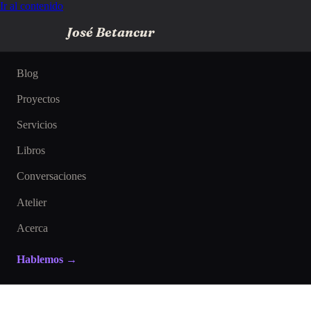
Ir al contenido
José Betancur
Blog
Proyectos
Servicios
Libros
Conversaciones
Atelier
Acerca
Hablemos →