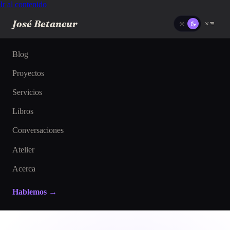
Ir al contenido
José Betancur
Blog
Proyectos
Servicios
Libros
Conversaciones
Atelier
Acerca
Hablemos →