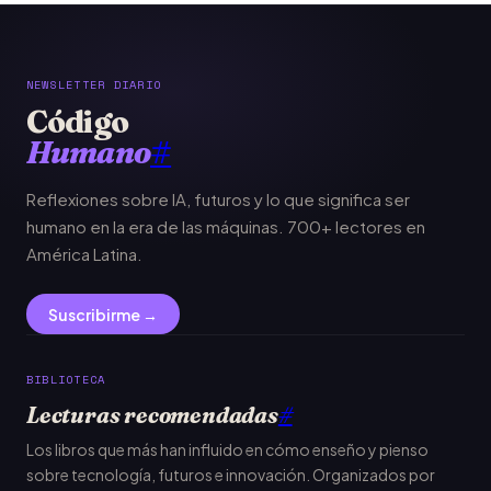
NEWSLETTER DIARIO
Código
Humano
#
Reflexiones sobre IA, futuros y lo que significa ser
humano en la era de las máquinas. 700+ lectores en
América Latina.
Suscribirme →
BIBLIOTECA
Lecturas recomendadas
#
Los libros que más han influido en cómo enseño y pienso
sobre tecnología, futuros e innovación. Organizados por