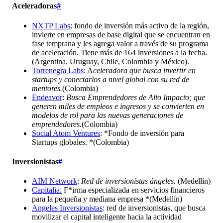
Aceleradoras
#
NXTP Labs
: fondo de inversión más activo de la región,
invierte en empresas de base digital que se encuentran en
fase temprana y les agrega valor a través de su programa
de aceleración. Tiene más de 164 inversiones a la fecha.
(Argentina, Uruguay, Chile, Colombia y México).
Torrenegra Labs
: A
celeradora que busca invertir en
startups y conectarlos a nivel global con su red de
mentores.
(Colombia)
Endeavor
:
Busca Emprendedores de Alto Impacto; que
generen miles de empleos e ingresos y se convierten en
modelos de rol para las nuevas generaciones de
emprendedores.
(Colombia)
Social Atom Ventures
: *Fondo de inversión para
Startups globales. *(Colombia)
Inversionistas
#
AIM Network
:
Red de inversionistas ángeles.
(Medellín)
Capitalia:
F*irma especializada en servicios financieros
para la pequeña y mediana empresa *(Medellín)
Angeles Inversionistas
: red de inversionistas, que busca
movilizar el capital inteligente hacia la actividad