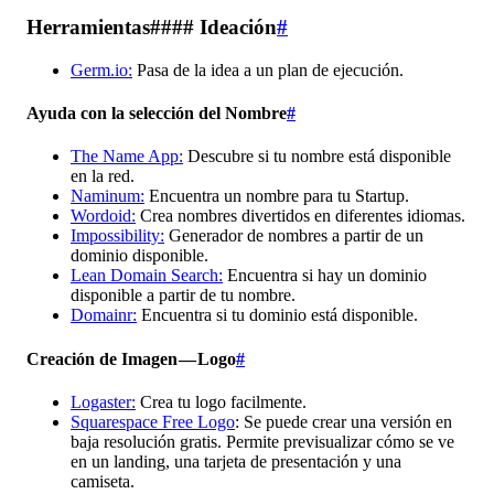
Herramientas#### Ideación
#
Germ.io:
Pasa de la idea a un plan de ejecución.
Ayuda con la selección del Nombre
#
The Name App:
Descubre si tu nombre está disponible
en la red.
Naminum:
Encuentra un nombre para tu Startup.
Wordoid:
Crea nombres divertidos en diferentes idiomas.
Impossibility:
Generador de nombres a partir de un
dominio disponible.
Lean Domain Search:
Encuentra si hay un dominio
disponible a partir de tu nombre.
Domainr:
Encuentra si tu dominio está disponible.
Creación de Imagen — Logo
#
Logaster:
Crea tu logo facilmente.
Squarespace Free Logo
: Se puede crear una versión en
baja resolución gratis. Permite previsualizar cómo se ve
en un landing, una tarjeta de presentación y una
camiseta.