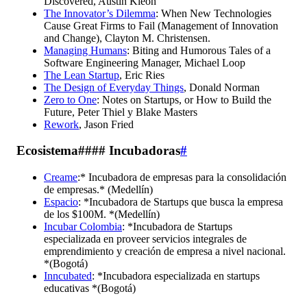
Discovered, Austin Kleon
The Innovator’s Dilemma
: When New Technologies
Cause Great Firms to Fail (Management of Innovation
and Change), Clayton M. Christensen.
Managing Humans
: Biting and Humorous Tales of a
Software Engineering Manager, Michael Loop
The Lean Startup
, Eric Ries
The Design of Everyday Things
, Donald Norman
Zero to One
: Notes on Startups, or How to Build the
Future, Peter Thiel y Blake Masters
Rework
, Jason Fried
Ecosistema#### Incubadoras
#
Creame
:* Incubadora de empresas para la consolidación
de empresas.* (Medellín)
Espacio
: *Incubadora de Startups que busca la empresa
de los $100M. *(Medellín)
Incubar Colombia
: *Incubadora de Startups
especializada en proveer servicios integrales de
emprendimiento y creación de empresa a nivel nacional.
*(Bogotá)
Inncubated
: *Incubadora especializada en startups
educativas *(Bogotá)