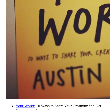
Your Work!:
10 Ways to Share Your Creativity and Get