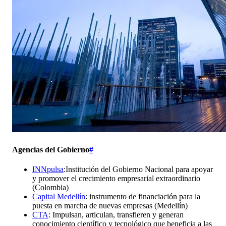
Agencias del Gobierno
#
INNpulsa
:Institución del Gobierno Nacional para apoyar
y promover el crecimiento empresarial extraordinario
(Colombia)
Capital Medellín
: instrumento de financiación para la
puesta en marcha de nuevas empresas (Medellín)
CTA
: Impulsan, articulan, transfieren y generan
conocimiento científico y tecnológico que beneficia a las