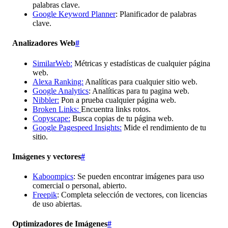
palabras clave.
Google Keyword Planner
: Planificador de palabras
clave.
Analizadores Web
#
SimilarWeb:
Métricas y estadísticas de cualquier página
web.
Alexa Ranking:
Analíticas para cualquier sitio web.
Google Analytics
: Analíticas para tu pagina web.
Nibbler:
Pon a prueba cualquier página web.
Broken Links:
Encuentra links rotos.
Copyscape:
Busca copias de tu página web.
Google Pagespeed Insights:
Mide el rendimiento de tu
sitio.
Imágenes y vectores
#
Kaboompics
: Se pueden encontrar imágenes para uso
comercial o personal, abierto.
Freepik
: Completa selección de vectores, con licencias
de uso abiertas.
Optimizadores de Imágenes
#