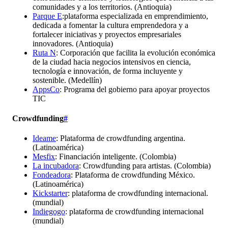
comunidades y a los territorios. (Antioquia)
Parque E
:plataforma especializada en emprendimiento,
dedicada a fomentar la cultura emprendedora y a
fortalecer iniciativas y proyectos empresariales
innovadores. (Antioquia)
Ruta N
: Corporación que facilita la evolución económica
de la ciudad hacia negocios intensivos en ciencia,
tecnología e innovación, de forma incluyente y
sostenible. (Medellín)
AppsCo
: Programa del gobierno para apoyar proyectos
TIC
Crowdfunding
#
Ideame
: Plataforma de crowdfunding argentina.
(Latinoamérica)
Mesfix
: Financiación inteligente. (Colombia)
La incubadora
: Crowdfunding para artistas. (Colombia)
Fondeadora
: Plataforma de crowdfunding México.
(Latinoamérica)
Kickstarter
: plataforma de crowdfunding internacional.
(mundial)
Indiegogo
: plataforma de crowdfunding internacional
(mundial)