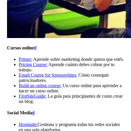
Cursos online
#
Primer:
Aprende sobre marketing donde quiera que estés.
Pricing Course:
Aprende cuánto debes cobrar por tu
trabajo.
Email Course for Sponsorships:
Cómo conseguir
patrocinadores.
Build an online course:
Un curso online para aprender a
hacer un curso online.
FirstSiteGuide:
La guía para principiantes de como crear
un blog.
Social Media
#
Hootsuite:
Gestiona y programa todas tus redes sociales
en una sola plataforma