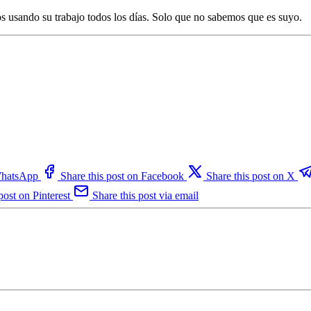
 usando su trabajo todos los días. Solo que no sabemos que es suyo.
 WhatsApp
Share this post on Facebook
Share this post on X
post on Pinterest
Share this post via email