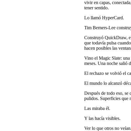
vivir en capas, conectada
tener sentido.
Lo llamó HyperCard.
Tim Berners-Lee construyó
Construyó QuickDraw, el 
que todavía pulsa cuando 
hacen posibles las ventan
Vino el Magic Slate: una 
meses. Una noche salió de
El rechazo se volvió el c
El mundo lo alcanzó déc
Después de todo eso, se c
pulidos. Superficies que 
Las miraba él.
Y las hacía visibles.
Ver lo que otros no veían