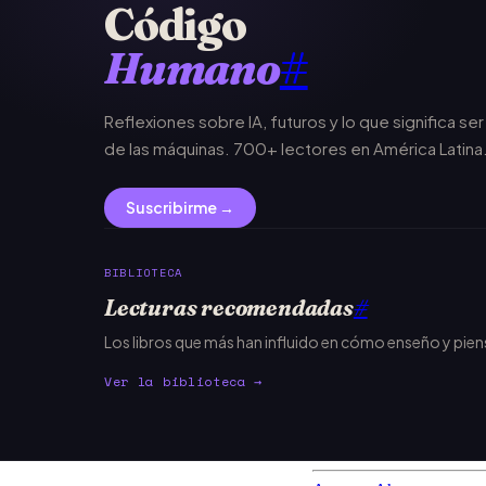
Código
Humano
#
Reflexiones sobre IA, futuros y lo que significa se
de las máquinas. 700+ lectores en América Latina
Suscribirme →
BIBLIOTECA
Lecturas recomendadas
#
Los libros que más han influido en cómo enseño y pie
Ver la biblioteca →