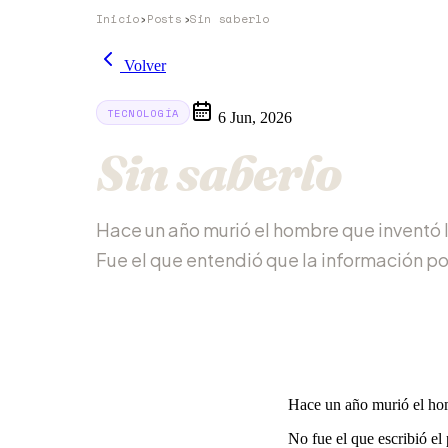
Inicio
›
Posts
›
Sin saberlo
Volver
TECNOLOGÍA
6 Jun, 2026
Sin saberlo
Hace un año murió el hombre que inventó l
Fue el que entendió que la información pod
Hace un año murió el hom
No fue el que escribió el