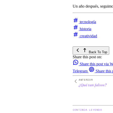
Un año después, seguimos
tecnología
historia
creatividad
Back To Top
Share this post on:
Share this post via
Telegram
Share this 
ANTERIOR
¿Qué tan falsos?
CONTINÚA LEYENDO