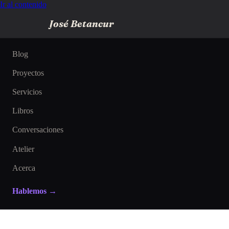
Ir al contenido
José Betancur
Blog
Proyectos
Servicios
Libros
Conversaciones
Atelier
Acerca
Hablemos →