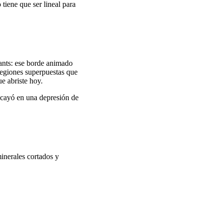
tiene que ser lineal para
ants: ese borde animado
regiones superpuestas que
e abriste hoy.
n cayó en una depresión de
inerales cortados y