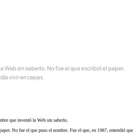
a Web sin saberlo. No fue el que escribió el paper.
ía vivir en capas.
bre que inventó la Web sin saberlo.
 paper. No fue el que puso el nombre. Fue el que, en 1987, entendió qu