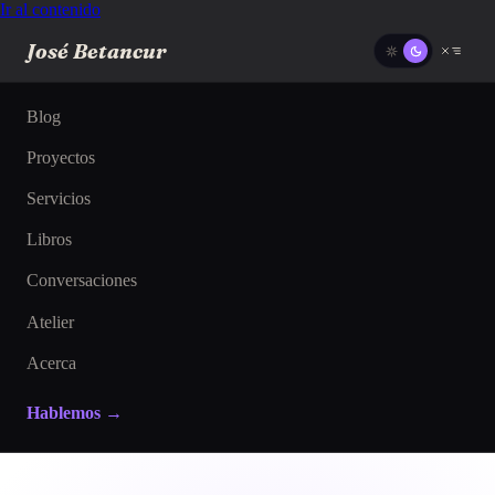
Ir al contenido
José Betancur
Blog
Proyectos
Servicios
Libros
Conversaciones
Atelier
Acerca
Hablemos →