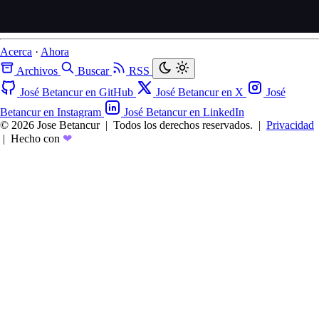
Acerca
·
Ahora
Archivos
Buscar
RSS
José Betancur en GitHub
José Betancur en X
José
Betancur en Instagram
José Betancur en LinkedIn
© 2026 Jose Betancur
|
Todos los derechos reservados.
|
Privacidad
|
Hecho con
❤