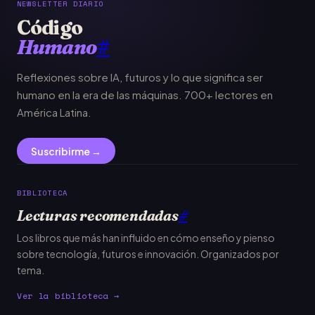
NEWSLETTER DIARIO
Código
Humano
#
Reflexiones sobre IA, futuros y lo que significa ser
humano en la era de las máquinas. 700+ lectores en
América Latina.
Suscribirme →
BIBLIOTECA
Lecturas recomendadas
#
Los libros que más han influido en cómo enseño y pienso
sobre tecnología, futuros e innovación. Organizados por
tema.
Ver la biblioteca →