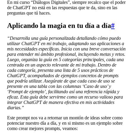
En mi curso “Diálogos Digitales”, siempre recalco que el poder
de ChatGPT no está en las respuestas que te da, sino en las
preguntas que tú haces.
Aplicando la magia en tu día a día
#
“Desarrolla una guía personalizada detallando cómo puedo
utilizar ChatGPT en mi trabajo, adaptando sus aplicaciones a
mis necesidades específicas. Inicia con una breve conversación
para entender mi ámbito profesional, incluyendo metas y retos.
Luego, organiza la guía en 5 categorías principales, cada una
centrada en un aspecto relevante de mi trabajo. Dentro de
cada categoría, presenta una lista de 5 usos prácticos de
ChatGPT, acompañados de ejemplos concretos de prompts
que podría utilizar. Asegúrate de que cada caso de uso se
presente en una tabla con las columnas ‘Caso de uso’ y
‘Prompt de ejemplo’, facilitando así una referencia rápida y
eficaz. Esta guía debe servirme como un recurso valioso para
integrar ChatGPT de manera efectiva en mis actividades
diarias.”
Este prompt nos va a retornar un montón de ideas sobre como
potenciar nuestro día a día, y en si mismo es un ejemplo sobre
como crear mejores prompts, veamos: