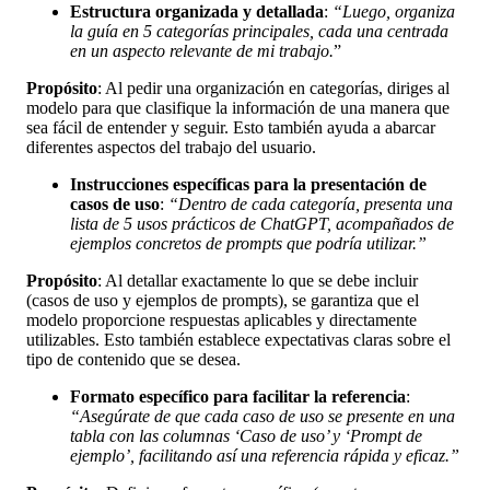
Estructura organizada y detallada
:
“Luego, organiza
la guía en 5 categorías principales, cada una centrada
en un aspecto relevante de mi trabajo.
”
Propósito
: Al pedir una organización en categorías, diriges al
modelo para que clasifique la información de una manera que
sea fácil de entender y seguir. Esto también ayuda a abarcar
diferentes aspectos del trabajo del usuario.
Instrucciones específicas para la presentación de
casos de uso
:
“Dentro de cada categoría, presenta una
lista de 5 usos prácticos de ChatGPT, acompañados de
ejemplos concretos de prompts que podría utilizar.”
Propósito
: Al detallar exactamente lo que se debe incluir
(casos de uso y ejemplos de prompts), se garantiza que el
modelo proporcione respuestas aplicables y directamente
utilizables. Esto también establece expectativas claras sobre el
tipo de contenido que se desea.
Formato específico para facilitar la referencia
:
“Asegúrate de que cada caso de uso se presente en una
tabla con las columnas ‘Caso de uso’ y ‘Prompt de
ejemplo’, facilitando así una referencia rápida y eficaz.”