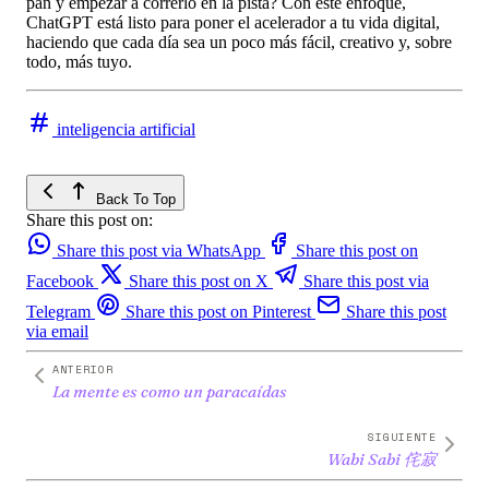
pan y empezar a correrlo en la pista? Con este enfoque,
ChatGPT está listo para poner el acelerador a tu vida digital,
haciendo que cada día sea un poco más fácil, creativo y, sobre
todo, más tuyo.
inteligencia artificial
Back To Top
Share this post on:
Share this post via WhatsApp
Share this post on
Facebook
Share this post on X
Share this post via
Telegram
Share this post on Pinterest
Share this post
via email
ANTERIOR
La mente es como un paracaídas
SIGUIENTE
Wabi Sabi 侘寂