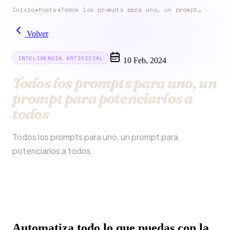
Inicio
›
Posts
›
Todos los prompts para uno, un prompt para potenciarlos a todos
Volver
INTELIGENCIA ARTIFICIAL
10 Feb, 2024
Todos los prompts para uno, un
prompt para potenciarlos a
todos
Todos los prompts para uno, un prompt para
potenciarlos a todos
Automatiza todo lo que puedas con la