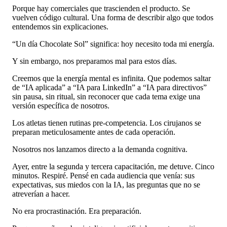
Porque hay comerciales que trascienden el producto. Se
vuelven código cultural. Una forma de describir algo que todos
entendemos sin explicaciones.
“Un día Chocolate Sol” significa: hoy necesito toda mi energía.
Y sin embargo, nos preparamos mal para estos días.
Creemos que la energía mental es infinita. Que podemos saltar
de “IA aplicada” a “IA para LinkedIn” a “IA para directivos”
sin pausa, sin ritual, sin reconocer que cada tema exige una
versión específica de nosotros.
Los atletas tienen rutinas pre-competencia. Los cirujanos se
preparan meticulosamente antes de cada operación.
Nosotros nos lanzamos directo a la demanda cognitiva.
Ayer, entre la segunda y tercera capacitación, me detuve. Cinco
minutos. Respiré. Pensé en cada audiencia que venía: sus
expectativas, sus miedos con la IA, las preguntas que no se
atreverían a hacer.
No era procrastinación. Era preparación.