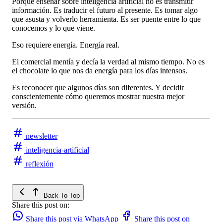
Porque enseñar sobre inteligencia artificial no es transmitir
información. Es traducir el futuro al presente. Es tomar algo
que asusta y volverlo herramienta. Es ser puente entre lo que
conocemos y lo que viene.
Eso requiere energía. Energía real.
El comercial mentía y decía la verdad al mismo tiempo. No es
el chocolate lo que nos da energía para los días intensos.
Es reconocer que algunos días son diferentes. Y decidir
conscientemente cómo queremos mostrar nuestra mejor
versión.
newsletter
inteligencia-artificial
reflexión
Back To Top
Share this post on:
Share this post via WhatsApp
Share this post on