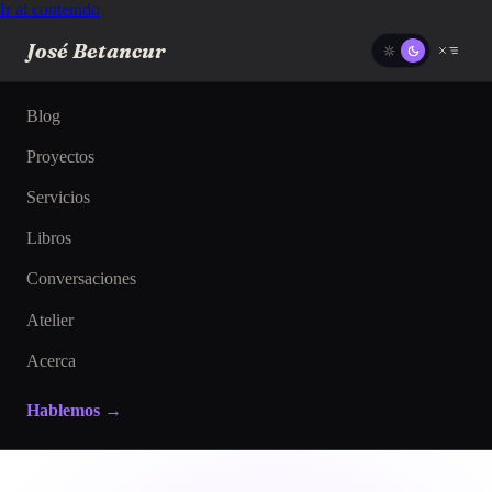
Ir al contenido
José Betancur
Blog
Proyectos
Servicios
Libros
Conversaciones
Atelier
Acerca
Hablemos →