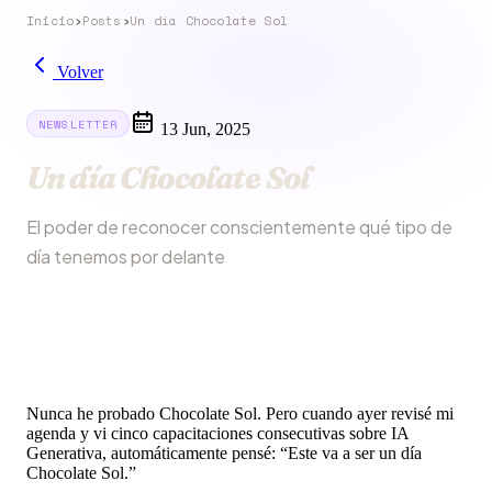
Inicio
›
Posts
›
Un día Chocolate Sol
Volver
NEWSLETTER
13 Jun, 2025
Un día Chocolate Sol
El poder de reconocer conscientemente qué tipo de
día tenemos por delante
Nunca he probado Chocolate Sol. Pero cuando ayer revisé mi
agenda y vi cinco capacitaciones consecutivas sobre IA
Generativa, automáticamente pensé: “Este va a ser un día
Chocolate Sol.”