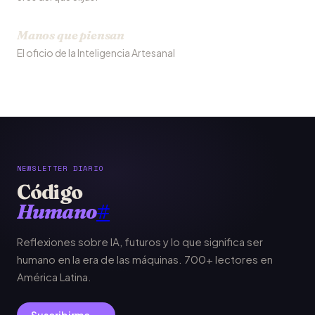
Manos que piensan
El oficio de la Inteligencia Artesanal
NEWSLETTER DIARIO
Código
Humano
#
Reflexiones sobre IA, futuros y lo que significa ser
humano en la era de las máquinas. 700+ lectores en
América Latina.