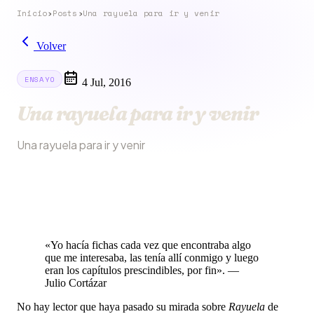
Inicio
›
Posts
›
Una rayuela para ir y venir
Volver
ENSAYO
4 Jul, 2016
Una rayuela para ir y venir
Una rayuela para ir y venir
«Yo hacía fichas cada vez que encontraba algo
que me interesaba, las tenía allí conmigo y luego
eran los capítulos prescindibles, por fin». —
Julio Cortázar
No hay lector que haya pasado su mirada sobre
Rayuela
de