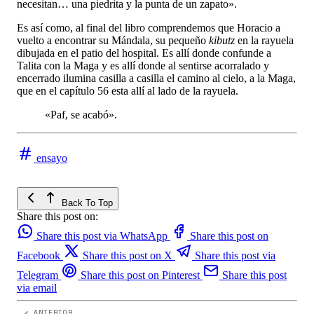
necesitan… una piedrita y la punta de un zapato».
Es así como, al final del libro comprendemos que Horacio a
vuelto a encontrar su Mándala, su pequeño
kibutz
en la rayuela
dibujada en el patio del hospital. Es allí donde confunde a
Talita con la Maga y es allí donde al sentirse acorralado y
encerrado ilumina casilla a casilla el camino al cielo, a la Maga,
que en el capítulo 56 esta allí al lado de la rayuela.
«Paf, se acabó».
ensayo
Back To Top
Share this post on:
Share this post via WhatsApp
Share this post on
Facebook
Share this post on X
Share this post via
Telegram
Share this post on Pinterest
Share this post
via email
ANTERIOR