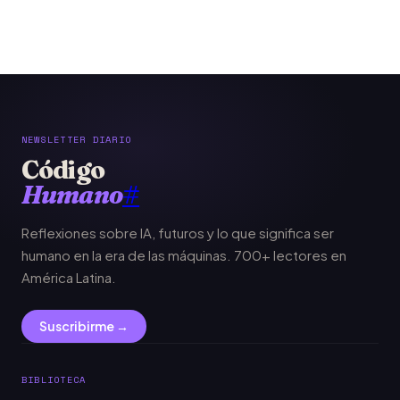
NEWSLETTER DIARIO
Código
Humano
#
Reflexiones sobre IA, futuros y lo que significa ser
humano en la era de las máquinas. 700+ lectores en
América Latina.
Suscribirme →
BIBLIOTECA