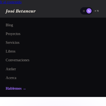
Ir al contenido
José Betancur
Blog
Proyectos
Servicios
Libros
Conversaciones
Atelier
Acerca
Hablemos →