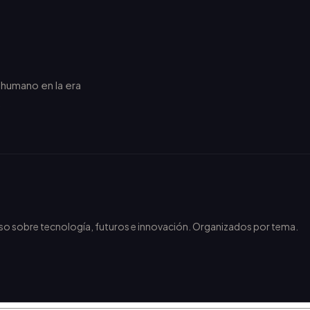
r humano en la era
.
nso sobre tecnología, futuros e innovación. Organizados por tema.