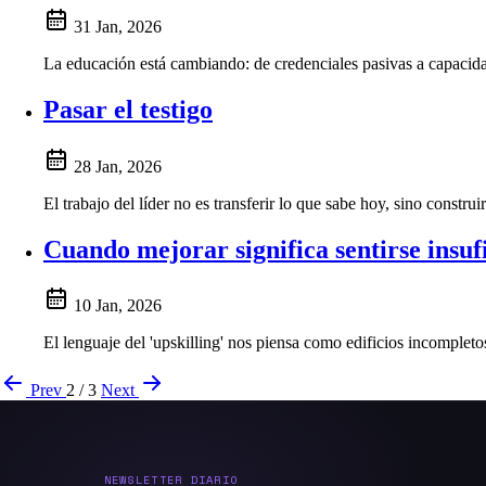
31 Jan, 2026
La educación está cambiando: de credenciales pasivas a capacidad
Pasar el testigo
28 Jan, 2026
El trabajo del líder no es transferir lo que sabe hoy, sino constr
Cuando mejorar significa sentirse insuf
10 Jan, 2026
El lenguaje del 'upskilling' nos piensa como edificios incompleto
Prev
2 / 3
Next
NEWSLETTER DIARIO