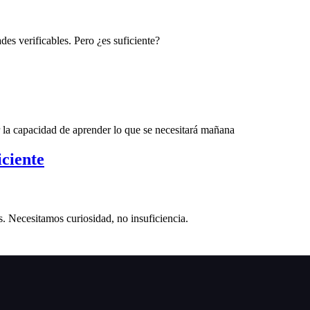
es verificables. Pero ¿es suficiente?
uir la capacidad de aprender lo que se necesitará mañana
iciente
s. Necesitamos curiosidad, no insuficiencia.