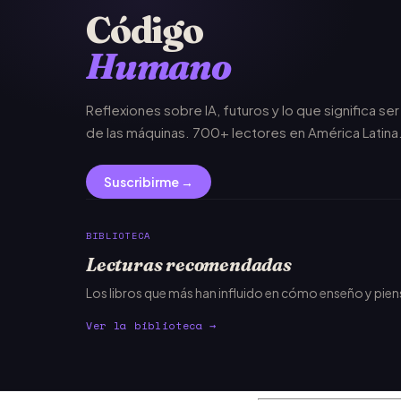
Código
Humano
Reflexiones sobre IA, futuros y lo que significa se
de las máquinas. 700+ lectores en América Latina
Suscribirme →
BIBLIOTECA
Lecturas recomendadas
Los libros que más han influido en cómo enseño y pie
Ver la biblioteca →