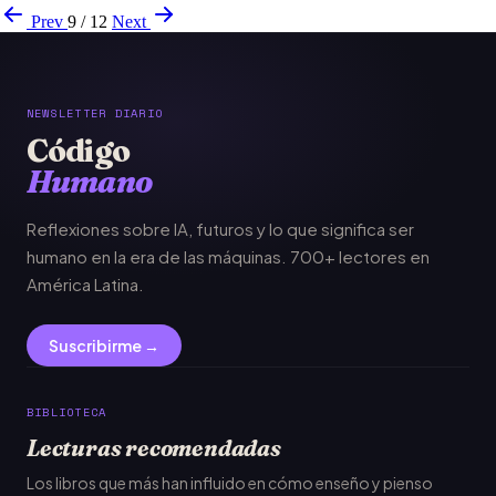
Prev
9 / 12
Next
NEWSLETTER DIARIO
Código
Humano
Reflexiones sobre IA, futuros y lo que significa ser
humano en la era de las máquinas. 700+ lectores en
América Latina.
Suscribirme →
BIBLIOTECA
Lecturas recomendadas
Los libros que más han influido en cómo enseño y pienso