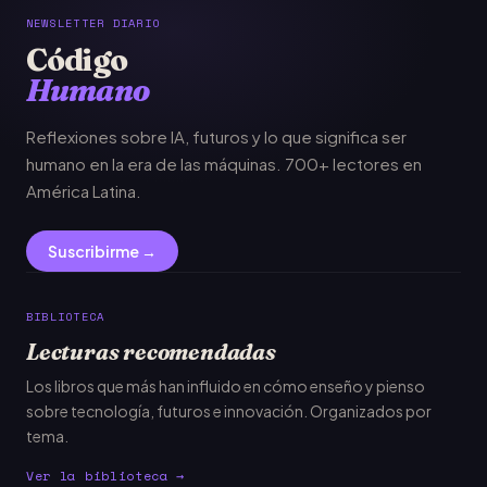
NEWSLETTER DIARIO
Código
Humano
Reflexiones sobre IA, futuros y lo que significa ser
humano en la era de las máquinas. 700+ lectores en
América Latina.
Suscribirme →
BIBLIOTECA
Lecturas recomendadas
Los libros que más han influido en cómo enseño y pienso
sobre tecnología, futuros e innovación. Organizados por
tema.
Ver la biblioteca →