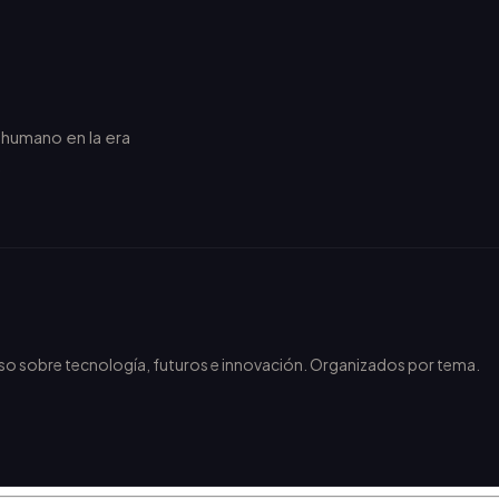
r humano en la era
.
nso sobre tecnología, futuros e innovación. Organizados por tema.