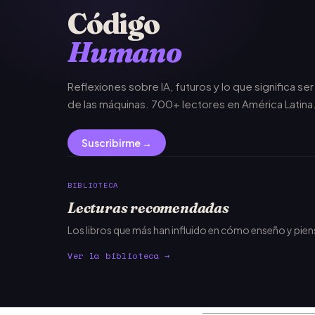
Código
Humano
Reflexiones sobre IA, futuros y lo que significa se
de las máquinas. 700+ lectores en América Latina
Suscribirme →
BIBLIOTECA
Lecturas recomendadas
Los libros que más han influido en cómo enseño y pie
Ver la biblioteca →