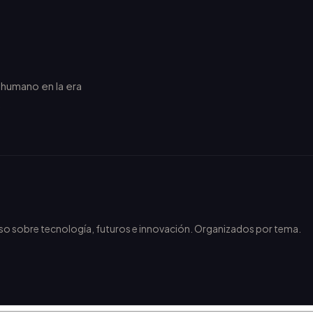
r humano en la era
.
nso sobre tecnología, futuros e innovación. Organizados por tema.