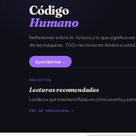
Código
Humano
Reflexiones sobre IA, futuros y lo que significa se
de las máquinas. 700+ lectores en América Latina
Suscribirme →
BIBLIOTECA
Lecturas recomendadas
Los libros que más han influido en cómo enseño y pie
Ver la biblioteca →