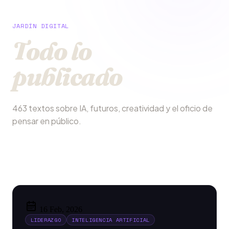
JARDÍN DIGITAL
Todo lo
publicado
463 textos sobre IA, futuros, creatividad y el oficio de
pensar en público.
16 Feb, 2026
LIDERAZGO
INTELIGENCIA ARTIFICIAL