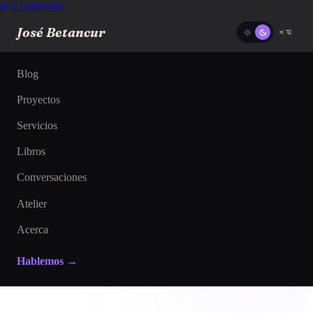
Ir al contenido
José Betancur
Blog
Proyectos
Servicios
Libros
Conversaciones
Atelier
Acerca
Hablemos →