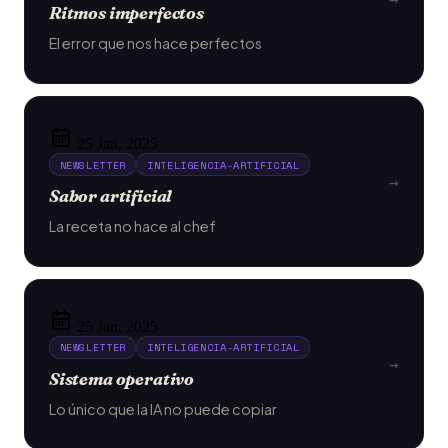
Ritmos imperfectos
El error que nos hace perfectos
25 Jan, 2025
NEWSLETTER
INTELIGENCIA-ARTIFICIAL
→
Sabor artificial
La receta no hace al chef
25 Jan, 2025
NEWSLETTER
INTELIGENCIA-ARTIFICIAL
→
Sistema operativo
Lo único que la IA no puede copiar