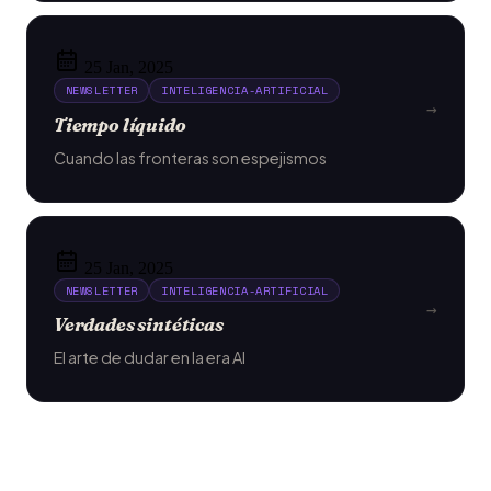
25 Jan, 2025
NEWSLETTER
INTELIGENCIA-ARTIFICIAL
→
Tiempo líquido
Cuando las fronteras son espejismos
25 Jan, 2025
NEWSLETTER
INTELIGENCIA-ARTIFICIAL
→
Verdades sintéticas
El arte de dudar en la era AI