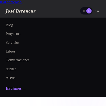
Ir al contenido
José Betancur
Blog
Proyectos
Servicios
Libros
Conversaciones
Atelier
Acerca
Hablemos →