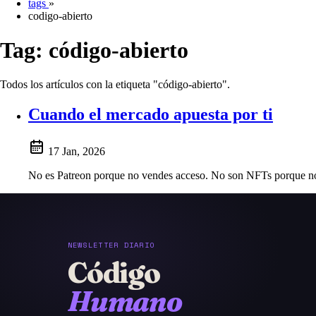
tags
»
codigo-abierto
Tag:
código-abierto
Todos los artículos con la etiqueta "código-abierto".
Cuando el mercado apuesta por ti
17 Jan, 2026
No es Patreon porque no vendes acceso. No son NFTs porque no 
NEWSLETTER DIARIO
Código
Humano