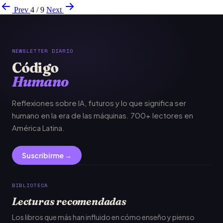
Prev
4 / 9
Next
NEWSLETTER DIARIO
Código
Humano
Reflexiones sobre IA, futuros y lo que significa ser
humano en la era de las máquinas. 700+ lectores en
América Latina.
Suscribirme →
BIBLIOTECA
Lecturas recomendadas
Los libros que más han influido en cómo enseño y pienso