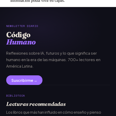
información podía vivir en capas.
NEWSLETTER DIARIO
Código
Humano
Reflexiones sobre IA, futuros y lo que significa ser
humano en la era de las máquinas. 700+ lectores en
América Latina.
Suscribirme →
BIBLIOTECA
Lecturas recomendadas
Los libros que más han influido en cómo enseño y pienso