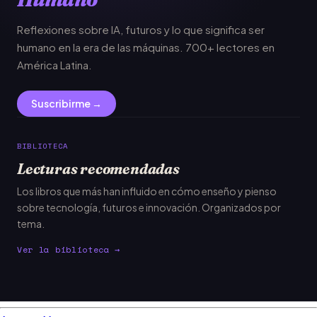
Reflexiones sobre IA, futuros y lo que significa ser
humano en la era de las máquinas. 700+ lectores en
América Latina.
Suscribirme →
BIBLIOTECA
Lecturas recomendadas
Los libros que más han influido en cómo enseño y pienso
sobre tecnología, futuros e innovación. Organizados por
tema.
Ver la biblioteca →