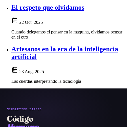
El respeto que olvidamos
22 Oct, 2025
Cuando delegamos el pensar en la máquina, olvidamos pensar
en el otro
Artesanos en la era de la inteligencia
artificial
23 Aug, 2025
Las cuerdas interpretando la tecnología
NEWSLETTER DIARIO
Código
Humano