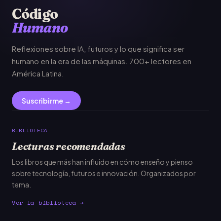
Código
Humano
Reflexiones sobre IA, futuros y lo que significa ser
humano en la era de las máquinas. 700+ lectores en
América Latina.
Suscribirme →
BIBLIOTECA
Lecturas recomendadas
Los libros que más han influido en cómo enseño y pienso
sobre tecnología, futuros e innovación. Organizados por
tema.
Ver la biblioteca →