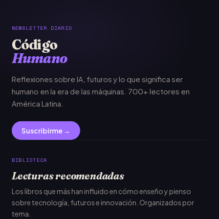
NEWSLETTER DIARIO
Código
Humano
Reflexiones sobre IA, futuros y lo que significa ser
humano en la era de las máquinas. 700+ lectores en
América Latina.
Suscribirme →
BIBLIOTECA
Lecturas recomendadas
Los libros que más han influido en cómo enseño y pienso
sobre tecnología, futuros e innovación. Organizados por
tema.