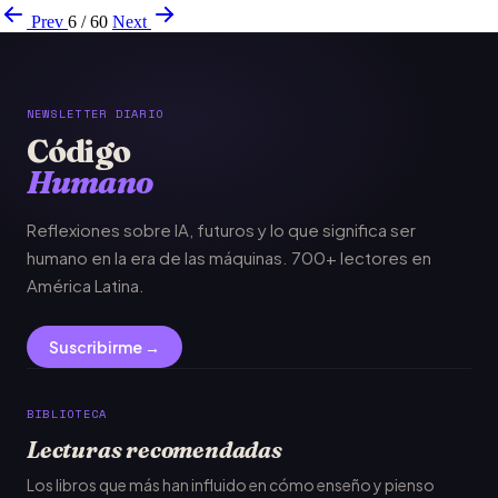
Prev
6 / 60
Next
NEWSLETTER DIARIO
Código
Humano
Reflexiones sobre IA, futuros y lo que significa ser
humano en la era de las máquinas. 700+ lectores en
América Latina.
Suscribirme →
BIBLIOTECA
Lecturas recomendadas
Los libros que más han influido en cómo enseño y pienso