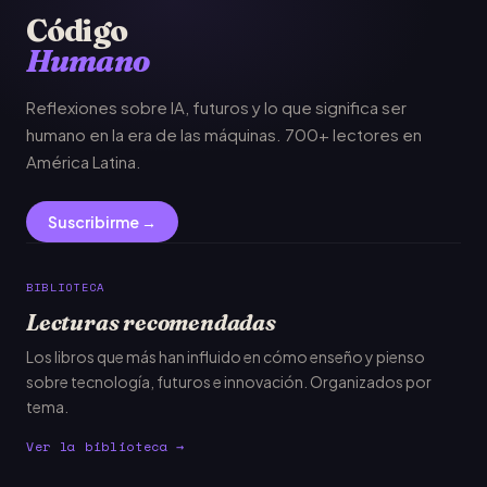
Código
Humano
Reflexiones sobre IA, futuros y lo que significa ser
humano en la era de las máquinas. 700+ lectores en
América Latina.
Suscribirme →
BIBLIOTECA
Lecturas recomendadas
Los libros que más han influido en cómo enseño y pienso
sobre tecnología, futuros e innovación. Organizados por
tema.
Ver la biblioteca →