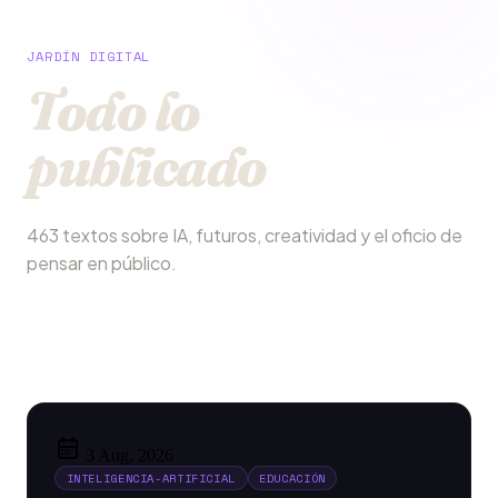
JARDÍN DIGITAL
Todo lo
publicado
463 textos sobre IA, futuros, creatividad y el oficio de
pensar en público.
3 Aug, 2026
INTELIGENCIA-ARTIFICIAL
EDUCACIÓN