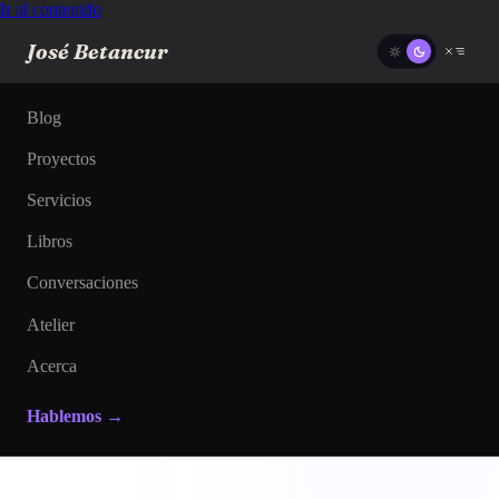
Ir al contenido
José Betancur
Blog
Proyectos
Servicios
Libros
Conversaciones
Atelier
Acerca
Hablemos →