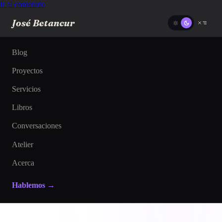
Ir al contenido
José Betancur
Blog
Proyectos
Servicios
Libros
Conversaciones
Atelier
Acerca
Hablemos →