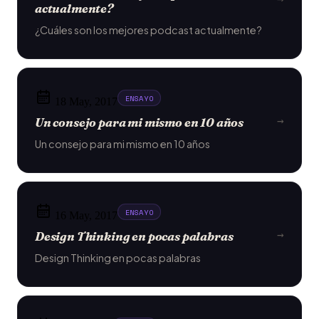
actualmente?
¿Cuáles son los mejores podcast actualmente?
ENSAYO
18 May, 2017
→
Un consejo para mi mismo en 10 años
Un consejo para mi mismo en 10 años
ENSAYO
16 May, 2017
→
Design Thinking en pocas palabras
Design Thinking en pocas palabras