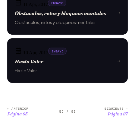
ENSAYO
11 Apr, 2017
→
Obstaculos, retos y bloqueos mentales
Obstaculos, retos y bloqueos mentales
ENSAYO
10 Apr, 2017
→
Hazlo Valer
Hazlo Valer
← ANTERIOR
SIGUIENTE →
86 / 93
Página 85
Página 87