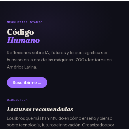
NEWSLETTER DIARIO
Código
Humano
Reflexiones sobre IA, futuros y lo que significa ser
humano en la era de las máquinas. 700+ lectores en
América Latina.
Suscribirme →
BIBLIOTECA
Lecturas recomendadas
Los libros que más han influido en cómo enseño y pienso
sobre tecnología, futuros e innovación. Organizados por