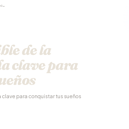
El poder invencible de la perseverancia: la clave para conquistar tus sueños
ble de la
la clave para
sueños
a clave para conquistar tus sueños