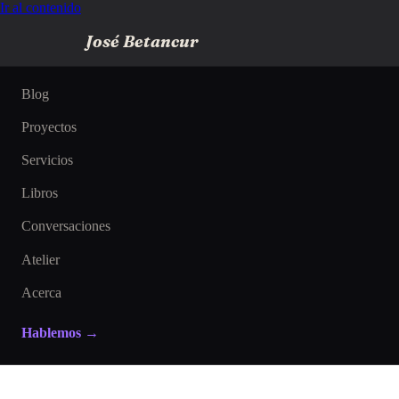
Ir al contenido
José Betancur
Blog
Proyectos
Servicios
Libros
Conversaciones
Atelier
Acerca
Hablemos →