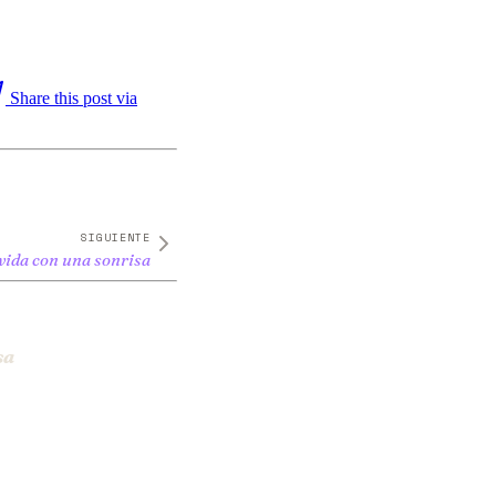
Share this post via
SIGUIENTE
 vida con una sonrisa
sa