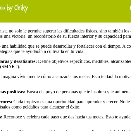
ista no solo le permite superar las dificultades físicas, sino también los
 una victoria, un recordatorio de su fuerza interior y su capacidad para
 una habilidad que se puede desarrollar y fortalecer con el tiempo. A co
tegias que te ayudarán a cultivarla en tu vida:
aras y desafiantes:
Define objetivos específicos, medibles, alcanzable
o (SMART).
Imagina vívidamente cómo alcanzarás tus metas. Esto te dará la motiva
as positivas:
Busca el apoyo de personas que te inspiren y te animen a
rores:
Cada tropiezo es una oportunidad para aprender y crecer. No te
úsalos como peldaños para alcanzar el éxito.
s:
Reconoce y celebra cada paso que das hacia tus metas. Esto te ayuda