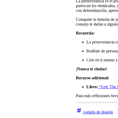
La perseverancia es el po
parezcan los obstáculos, 
con determinación, aprend
Comparte tu historia de 
consejo le darías a algui
Recuerda:
La perseverancia es
Rodéate de persona
Cree en ti mismo y
¡Nunca te rindas!
Recurso adicional:
Libro:
“Grit: The 
Para más reflexiones bre
comida de dragón