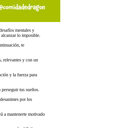
 desafíos mentales y
 alcanzar lo imposible.
ntinuación, te
s, relevantes y con un
ción y la fuerza para
 perseguir tus sueños.
 desanimes por los
rá a mantenerte motivado