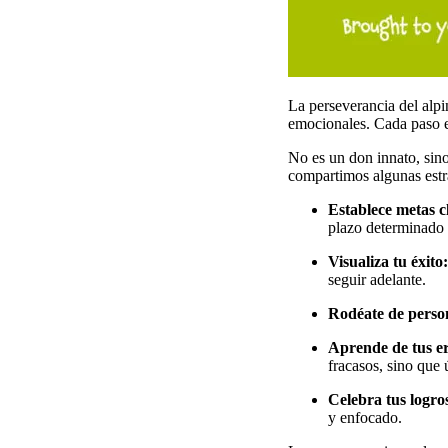
La perseverancia del alpin
emocionales. Cada paso es
No es un don innato, sino
compartimos algunas estra
Establece metas cl
plazo determinad
Visualiza tu éxito:
seguir adelante.
Rodéate de person
Aprende de tus er
fracasos, sino que 
Celebra tus logro
y enfocado.