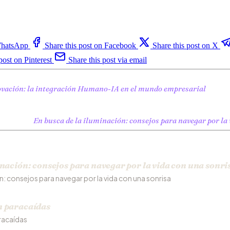
 WhatsApp
Share this post on Facebook
Share this post on X
post on Pinterest
Share this post via email
ovación: la integración Humano-IA en el mundo empresarial
En busca de la iluminación: consejos para navegar por la
inación: consejos para navegar por la vida con una sonri
ón: consejos para navegar por la vida con una sonrisa
n paracaídas
racaídas