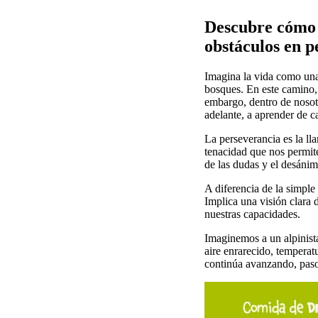
Descubre cómo l
obstáculos en pe
Imagina la vida como una
bosques. En este camino, 
embargo, dentro de nosot
adelante, a aprender de c
La perseverancia es la ll
tenacidad que nos permite
de las dudas y el desánim
A diferencia de la simple 
Implica una visión clara 
nuestras capacidades.
Imaginemos a un alpinista
aire enrarecido, temperat
continúa avanzando, paso 