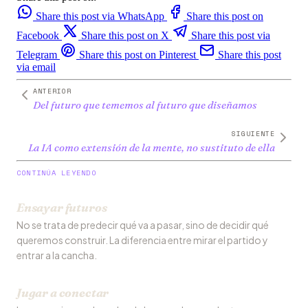
Share this post via WhatsApp
Share this post on
Facebook
Share this post on X
Share this post via
Telegram
Share this post on Pinterest
Share this post
via email
ANTERIOR
Del futuro que tememos al futuro que diseñamos
SIGUIENTE
La IA como extensión de la mente, no sustituto de ella
CONTINÚA LEYENDO
Ensayar futuros
No se trata de predecir qué va a pasar, sino de decidir qué
queremos construir. La diferencia entre mirar el partido y
entrar a la cancha.
Jugar a conectar