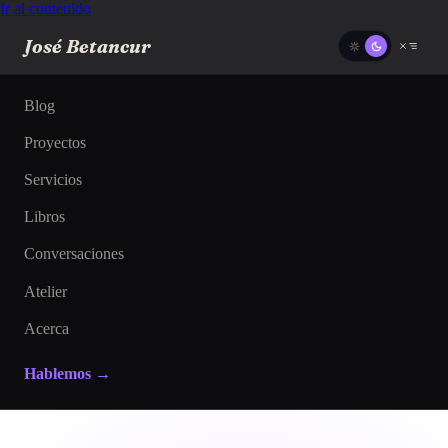
Ir al contenido
José Betancur
Blog
Proyectos
Servicios
Libros
Conversaciones
Atelier
Acerca
Hablemos →