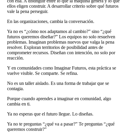
con ella. A distinguir entre lo que la máquina genera y lo que
ellos eligen construir. A desarrollar criterio sobre qué futuros
vale la pena perseguir.
En las organizaciones, cambia la conversación.
Ya no es “¿cómo nos adaptamos al cambio?” sino “¿qué
futuros queremos diseñar?” Los equipos no solo resuelven
problemas. Imaginan problemas nuevos que valga la pena
resolver. Exploran territorios de posibilidad antes de
comprometer recursos. Diseñan con intención, no solo por
reacción.
Y en comunidades como Imaginar Futuros, esta práctica se
vuelve visible. Se comparte. Se refina.
No es un taller aislado. Es una forma de trabajar que se
contagia.
Porque cuando aprendes a imaginar en comunidad, algo
cambia en ti.
Ya no esperas que el futuro llegue. Lo diseñas.
Ya no te preguntas “¿qué va a pasar?” Te preguntas “¿qué
queremos construir?”