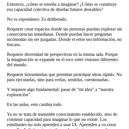
Entonces, ¿cómo se enseña a imaginar? ¿Cómo se construye
esa capacidad colectiva de diseñar futuros deseables?
No es espontáneo. Es deliberado.
Requiere crear espacios donde las personas puedan explorar sin
consecuencias inmediatas. Donde puedan hacer preguntas
incómodas sin ser juzgadas. Donde el error sea información, no
fracaso.
Requiere diversidad de perspectivas en la misma sala. Porque
la imaginación se expande en el roce entre visiones diferentes
del mundo.
Requiere herramientas que permitan prototipar ideas rápido. No
para ejecutarlas, sino para verlas, sentirlas, cuestionarlas.
Y requiere algo fundamental: pasar de “mi idea” a “nuestra
exploración”.
En las aulas, esto cambia todo.
Ya no se trata de transmitir conocimiento establecido, sino de
construir capacidad para imaginar lo que no existe. Los
estudiantes no solo aprenden a usar IA. Aprenden a co-crear