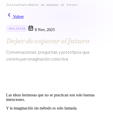
Inicio
›
Posts
›
Dejar de esperar el futuro
Volver
REFLEXIÓN
8 Nov, 2025
Dejar de esperar el futuro
Conversaciones, preguntas y prototipos que
construyen imaginación colectiva
Las ideas hermosas que no se practican son solo buenas
intenciones.
Y la imaginación sin método es solo fantasía.