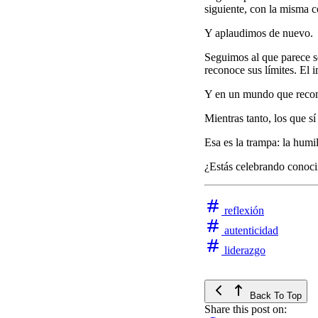
siguiente, con la misma c
Y aplaudimos de nuevo.
Seguimos al que parece s
reconoce sus límites. El 
Y en un mundo que recomp
Mientras tanto, los que s
Esa es la trampa: la humi
¿Estás celebrando conoci
reflexión
autenticidad
liderazgo
Back To Top
Share this post on: