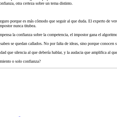
onfianza, otra certeza sobre un tema distinto.
eguro porque es más cómodo que seguir al que duda. El experto de verd
impostor nunca titubea.
ensa la confianza sobre la competencia, el impostor gana el algoritm
í saben se quedan callados. No por falta de ideas, sino porque conocen s
ldad que silencia al que debería hablar, y la audacia que amplifica al qu
miento o solo confianza?