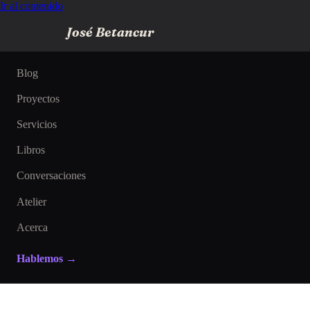
Ir al contenido
José Betancur
Blog
Proyectos
Servicios
Libros
Conversaciones
Atelier
Acerca
Hablemos →