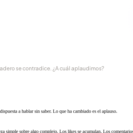
dadero se contradice. ¿A cuál aplaudimos?
ispuesta a hablar sin saber. Lo que ha cambiado es el aplauso.
eza simple sobre algo complejo. Los likes se acumulan. Los comentarios