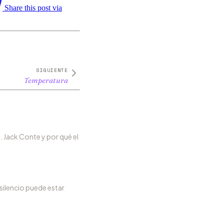
Share this post via
SIGUIENTE
Temperatura
. Jack Conte y por qué el
 silencio puede estar