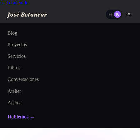
Ir al contenido
José Betancur
Blog
Proyectos
Servicios
Libros
Conversaciones
Atelier
Acerca
Hablemos →