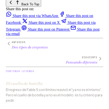
Back To Top
Share this post on:
Share this post via WhatsApp
Share this post on
Facebook
Share this post on X
Share this post via
Telegram
Share this post on Pinterest
Share this post
via email
ANTERIOR
Dos tipos de creyentes
SIGUIENTE
Pensando diferente
CONTINÚA LEYENDO
El cuello de botella
El regreso de Fable 5 con límites reavivó el 'ya no es el mismo'.
Pero el cuello de botella ya no es el modelo: es tu criterio para
pedir.