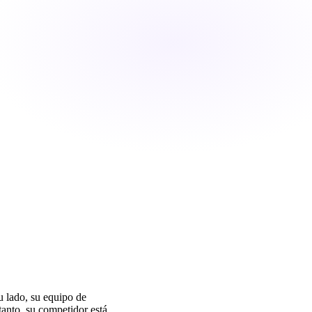
u lado, su equipo de
tanto, su competidor está