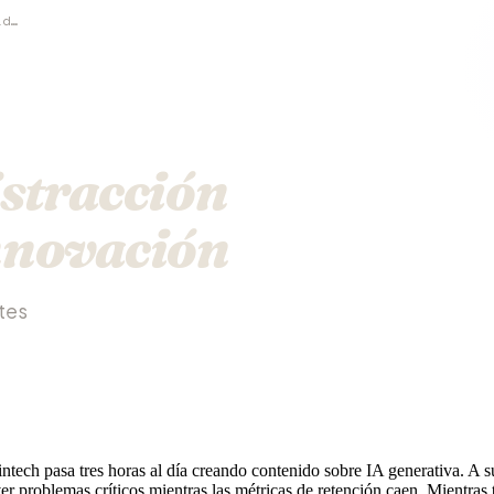
El precio de la distracción disfrazada de innovación
istracción
nnovación
ntes
tech pasa tres horas al día creando contenido sobre IA generativa. A s
er problemas críticos mientras las métricas de retención caen. Mientras 