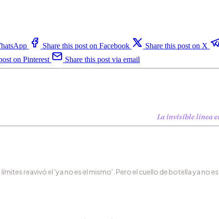
 WhatsApp
Share this post on Facebook
Share this post on X
post on Pinterest
Share this post via email
La invisible línea 
límites reavivó el 'ya no es el mismo'. Pero el cuello de botella ya no es