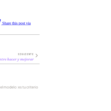
Share this post via
SIGUIENTE
entre hacer y mejorar
 el modelo: es tu criterio