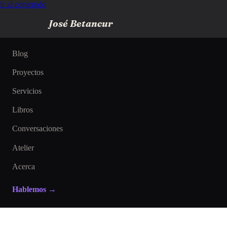
Ir al contenido
José Betancur
Blog
Proyectos
Servicios
Libros
Conversaciones
Atelier
Acerca
Hablemos →