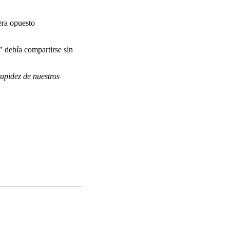
era opuesto
”
debía compartirse sin
upidez de nuestros