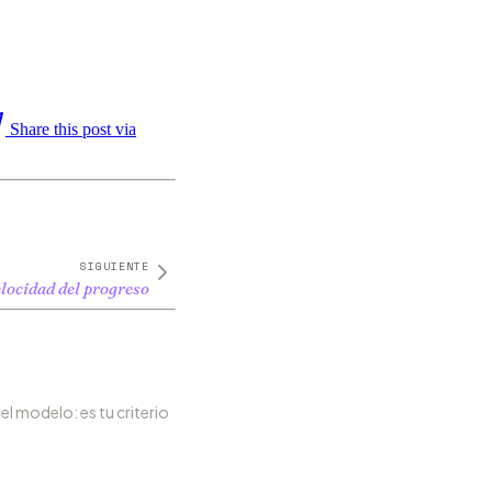
Share this post via
SIGUIENTE
elocidad del progreso
 el modelo: es tu criterio