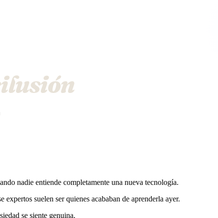
silusión
n
uando nadie entiende completamente una nueva tecnología.
e expertos suelen ser quienes acababan de aprenderla ayer.
siedad se siente genuina.