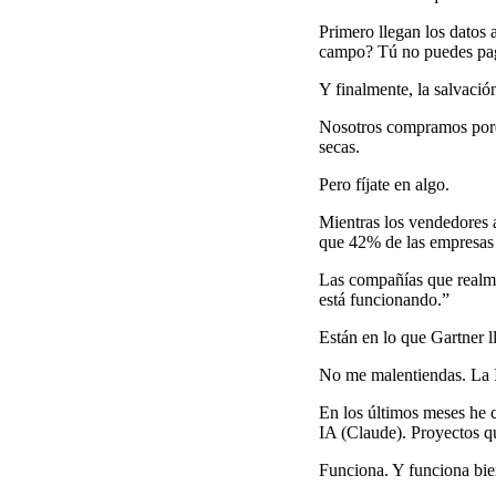
Primero llegan los datos 
campo? Tú no puedes pag
Y finalmente, la salvació
Nosotros compramos porq
secas.
Pero fíjate en algo.
Mientras los vendedores 
que 42% de las empresas 
Las compañías que realme
está funcionando.”
Están en lo que Gartner l
No me malentiendas. La I
En los últimos meses he c
IA (Claude). Proyectos q
Funciona. Y funciona bie