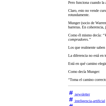
Pero funciona cuando la a
Claro, esto no vende cur
rotundamente.
Munger (socio de Warren 
barreras. En coherencia, 
Como él mismo decía:
“W
compradores.”
Los que realmente saben 
La diferencia no está en 
Está en qué camino eleg
Como decía Munger:
“Toma el camino correct
newsletter
inteligencia-artificial