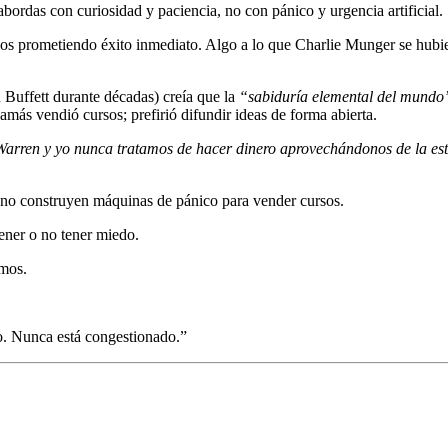
bordas con curiosidad y paciencia, no con pánico y urgencia artificial.
sos prometiendo éxito inmediato. Algo a lo que Charlie Munger se hubi
Buffett durante décadas) creía que la
“sabiduría elemental del mundo
jamás vendió cursos; prefirió difundir ideas de forma abierta.
arren y yo nunca tratamos de hacer dinero aprovechándonos de la est
no construyen máquinas de pánico para vender cursos.
tener o no tener miedo.
imos.
o. Nunca está congestionado.”