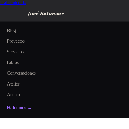
Ir al contenido
José Betancur
Blog
Proyectos
Servicios
Libros
Conversaciones
Atelier
Acerca
Hablemos →