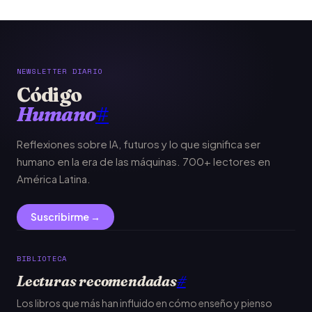
NEWSLETTER DIARIO
Código
Humano
#
Reflexiones sobre IA, futuros y lo que significa ser
humano en la era de las máquinas. 700+ lectores en
América Latina.
Suscribirme →
BIBLIOTECA
Lecturas recomendadas
#
Los libros que más han influido en cómo enseño y pienso