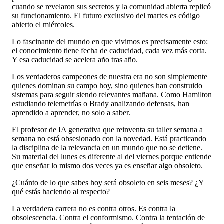
cuando se revelaron sus secretos y la comunidad abierta replicó
su funcionamiento. El futuro exclusivo del martes es código
abierto el miércoles.
Lo fascinante del mundo en que vivimos es precisamente esto:
el conocimiento tiene fecha de caducidad, cada vez más corta.
Y esa caducidad se acelera año tras año.
Los verdaderos campeones de nuestra era no son simplemente
quienes dominan su campo hoy, sino quienes han construido
sistemas para seguir siendo relevantes mañana. Como Hamilton
estudiando telemetrías o Brady analizando defensas, han
aprendido a aprender, no solo a saber.
El profesor de IA generativa que reinventa su taller semana a
semana no está obsesionado con la novedad. Está practicando
la disciplina de la relevancia en un mundo que no se detiene.
Su material del lunes es diferente al del viernes porque entiende
que enseñar lo mismo dos veces ya es enseñar algo obsoleto.
¿Cuánto de lo que sabes hoy será obsoleto en seis meses? ¿Y
qué estás haciendo al respecto?
La verdadera carrera no es contra otros. Es contra la
obsolescencia. Contra el conformismo. Contra la tentación de