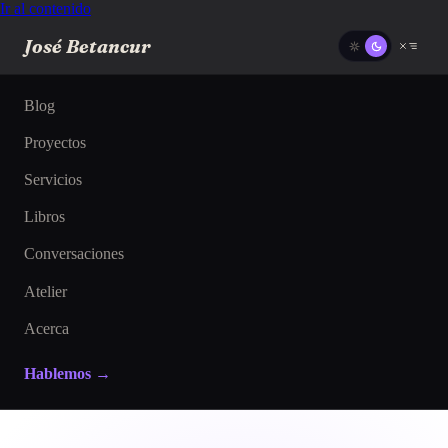
Ir al contenido
José Betancur
Blog
Proyectos
Servicios
Libros
Conversaciones
Atelier
Acerca
Hablemos →