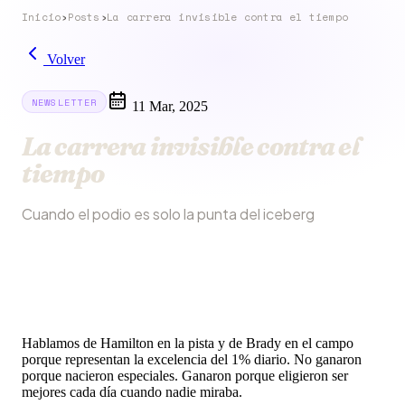
Inicio
›
Posts
›
La carrera invisible contra el tiempo
Volver
NEWSLETTER
11 Mar, 2025
La carrera invisible contra el
tiempo
Cuando el podio es solo la punta del iceberg
Hablamos de Hamilton en la pista y de Brady en el campo
porque representan la excelencia del 1% diario. No ganaron
porque nacieron especiales. Ganaron porque eligieron ser
mejores cada día cuando nadie miraba.