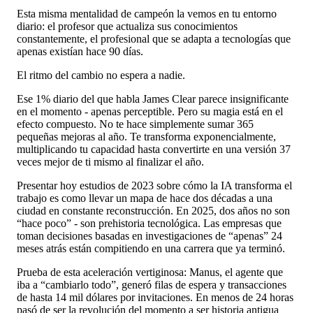
Esta misma mentalidad de campeón la vemos en tu entorno
diario: el profesor que actualiza sus conocimientos
constantemente, el profesional que se adapta a tecnologías que
apenas existían hace 90 días.
El ritmo del cambio no espera a nadie.
Ese 1% diario del que habla James Clear parece insignificante
en el momento - apenas perceptible. Pero su magia está en el
efecto compuesto. No te hace simplemente sumar 365
pequeñas mejoras al año. Te transforma exponencialmente,
multiplicando tu capacidad hasta convertirte en una versión 37
veces mejor de ti mismo al finalizar el año.
Presentar hoy estudios de 2023 sobre cómo la IA transforma el
trabajo es como llevar un mapa de hace dos décadas a una
ciudad en constante reconstrucción. En 2025, dos años no son
“hace poco” - son prehistoria tecnológica. Las empresas que
toman decisiones basadas en investigaciones de “apenas” 24
meses atrás están compitiendo en una carrera que ya terminó.
Prueba de esta aceleración vertiginosa: Manus, el agente que
iba a “cambiarlo todo”, generó filas de espera y transacciones
de hasta 14 mil dólares por invitaciones. En menos de 24 horas
pasó de ser la revolución del momento a ser historia antigua