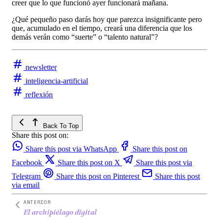
creer que lo que funcionó ayer funcionará mañana.
¿Qué pequeño paso darás hoy que parezca insignificante pero
que, acumulado en el tiempo, creará una diferencia que los
demás verán como “suerte” o “talento natural”?
newsletter
inteligencia-artificial
reflexión
Back To Top
Share this post on:
Share this post via WhatsApp
Share this post on
Facebook
Share this post on X
Share this post via
Telegram
Share this post on Pinterest
Share this post
via email
ANTERIOR
El archipiélago digital