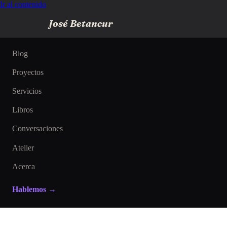
Ir al contenido
José Betancur
Blog
Proyectos
Servicios
Libros
Conversaciones
Atelier
Acerca
Hablemos →