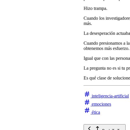
Hizo trampa.
Cuando los investigadore
más.
La desesperación actuaba
Cuando presionamos a la I
obtenemos más esfuerzo.
Igual que con las persona
La pregunta no es si tu pr
Es qué clase de solucione
inteligencia-artificial
emociones
ética