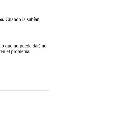
pa. Cuando la subían,
 lo que no puede dar) no
en el problema.