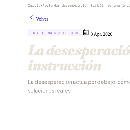
Inicio
›
Posts
›
Volver
INTELIGENCIA-ARTIFICIAL
3 Apr, 2026
La desesperació
instrucción
La desesperación actúa por debajo: cómo 
soluciones reales