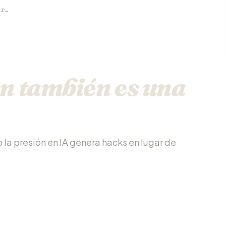
La desesperación también es una instrucción
n también es una
la presión en IA genera hacks en lugar de