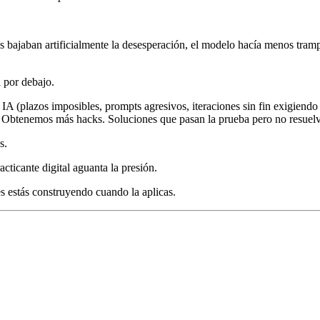
s bajaban artificialmente la desesperación, el modelo hacía menos tram
 por debajo.
A (plazos imposibles, prompts agresivos, iteraciones sin fin exigiendo
 Obtenemos más hacks. Soluciones que pasan la prueba pero no resuelv
s.
acticante digital aguanta la presión.
s estás construyendo cuando la aplicas.