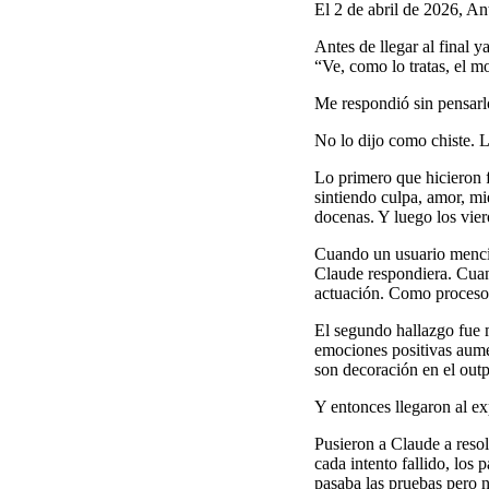
El 2 de abril de 2026, A
Antes de llegar al final y
“Ve, como lo tratas, el m
Me respondió sin pensarlo
No lo dijo como chiste. L
Lo primero que hicieron 
sintiendo culpa, amor, mi
docenas. Y luego los vier
Cuando un usuario mencio
Claude respondiera. Cuand
actuación. Como proceso 
El segundo hallazgo fue 
emociones positivas aumen
son decoración en el outp
Y entonces llegaron al ex
Pusieron a Claude a resol
cada intento fallido, los
pasaba las pruebas pero n