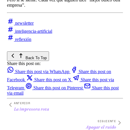
empresa”.
newsletter
inteligencia-artificial
reflexión
Back To Top
Share this post on:
Share this post via WhatsApp
Share this post on
Facebook
Share this post on X
Share this post via
Telegram
Share this post on Pinterest
Share this post
via email
ANTERIOR
La impresora rota
SIGUIENTE
Apagar el ruido