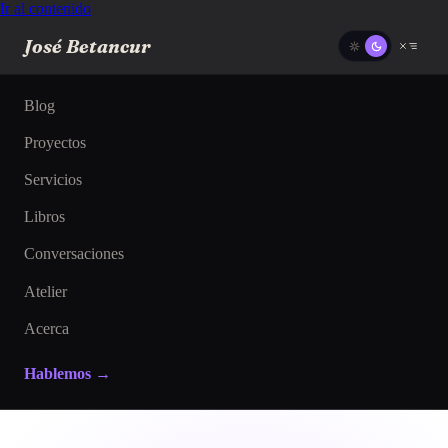
Ir al contenido
José Betancur
Blog
Proyectos
Servicios
Libros
Conversaciones
Atelier
Acerca
Hablemos →