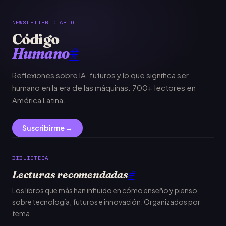
NEWSLETTER DIARIO
Código
Humano
#
Reflexiones sobre IA, futuros y lo que significa ser
humano en la era de las máquinas. 700+ lectores en
América Latina.
Suscribirme →
BIBLIOTECA
Lecturas recomendadas
#
Los libros que más han influido en cómo enseño y pienso
sobre tecnología, futuros e innovación. Organizados por
tema.