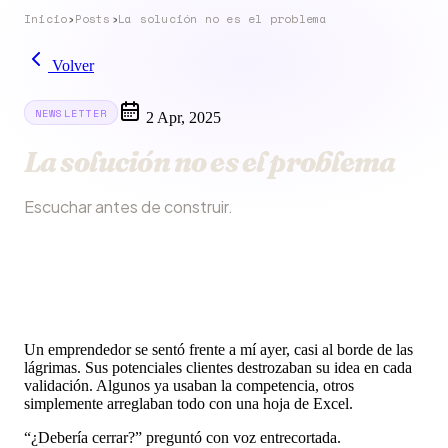
Inicio
›
Posts
›
La solución no es el problema
Volver
NEWSLETTER
2 Apr, 2025
La solución no es el problema
Escuchar antes de construir.
Un emprendedor se sentó frente a mí ayer, casi al borde de las
lágrimas. Sus potenciales clientes destrozaban su idea en cada
validación. Algunos ya usaban la competencia, otros
simplemente arreglaban todo con una hoja de Excel.
“¿Debería cerrar?” preguntó con voz entrecortada.