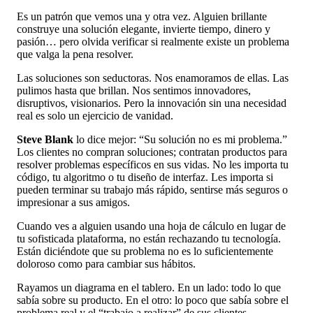
Es un patrón que vemos una y otra vez. Alguien brillante
construye una solución elegante, invierte tiempo, dinero y
pasión… pero olvida verificar si realmente existe un problema
que valga la pena resolver.
Las soluciones son seductoras. Nos enamoramos de ellas. Las
pulimos hasta que brillan. Nos sentimos innovadores,
disruptivos, visionarios. Pero la innovación sin una necesidad
real es solo un ejercicio de vanidad.
Steve Blank
lo dice mejor: “Su solución no es mi problema.”
Los clientes no compran soluciones; contratan productos para
resolver problemas específicos en sus vidas. No les importa tu
código, tu algoritmo o tu diseño de interfaz. Les importa si
pueden terminar su trabajo más rápido, sentirse más seguros o
impresionar a sus amigos.
Cuando ves a alguien usando una hoja de cálculo en lugar de
tu sofisticada plataforma, no están rechazando tu tecnología.
Están diciéndote que su problema no es lo suficientemente
doloroso como para cambiar sus hábitos.
Rayamos un diagrama en el tablero. En un lado: todo lo que
sabía sobre su producto. En el otro: lo poco que sabía sobre el
problema real y el “trabajo a realizar” de sus clientes.