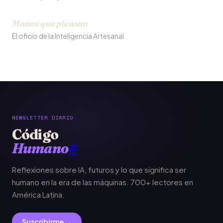
Manos que piensan
El oficio de la Inteligencia Artesanal
NEWSLETTER DIARIO
Código
Humano
#
Reflexiones sobre IA, futuros y lo que significa ser
humano en la era de las máquinas. 700+ lectores en
América Latina.
Suscribirme →