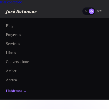
Ir al contenido
José Betancur
Blog
Proyectos
Servicios
Libros
Conversaciones
Atelier
Acerca
Hablemos →