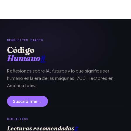
NEWSLETTER DIARIO
Código
Humano
#
Reflexiones sobre IA, futuros y lo que significa ser
humano en la era de las máquinas. 700+ lectores en
América Latina.
Suscribirme →
BIBLIOTECA
Lecturas recomendadas
#