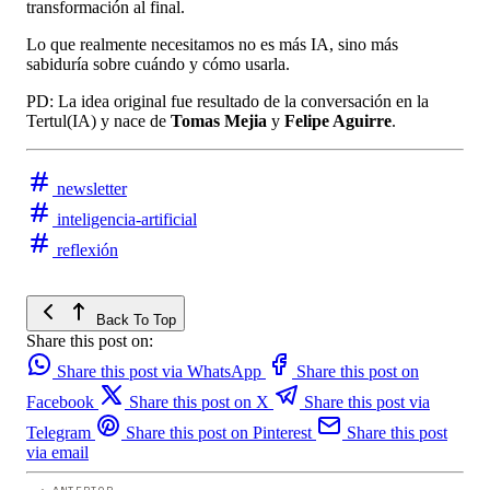
transformación al final.
Lo que realmente necesitamos no es más IA, sino más
sabiduría sobre cuándo y cómo usarla.
PD: La idea original fue resultado de la conversación en la
Tertul(IA) y nace de
Tomas Mejia
y
Felipe Aguirre
.
newsletter
inteligencia-artificial
reflexión
Back To Top
Share this post on:
Share this post via WhatsApp
Share this post on
Facebook
Share this post on X
Share this post via
Telegram
Share this post on Pinterest
Share this post
via email