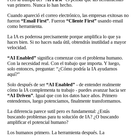
van primero. Nunca lo han hecho.
Cuando apareció el correo electrónico, las empresas exitosas no
fueron
“Email First”
. Fueron
“Cliente First”
usando email
como herramienta.
La IA es poderosa precisamente porque amplifica lo que ya
haces bien. Si no haces nada útil, obtendrás inutilidad a mayor
velocidad.
“AI Enabled”
significa comenzar con el problema humano.
Con la necesidad real. Con el trabajo que importa. Y luego,
solo entonces, preguntar: “¿Cómo podría la IA ayudarnos
aquí?”
Solo después de ser
“AI Enabled”
- de entender realmente
cómo la IA complementa tu trabajo - puedes avanzar hacia ser
“AI Driven”
. Igual que con los datos hace años. Primero
entendemos, luego potenciamos, finalmente transformamos.
La diferencia parece sutil pero es fundamental: ¿Estás
buscando problemas para tu solución de IA? ¿O buscando
amplificar el potencial humano?
Los humanos primero. La herramienta después. La