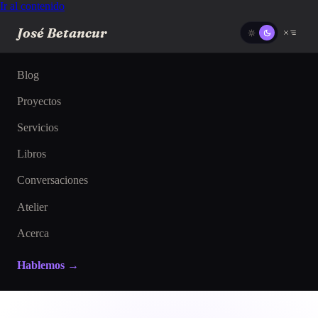
Ir al contenido
José Betancur
Blog
Proyectos
Servicios
Libros
Conversaciones
Atelier
Acerca
Hablemos →