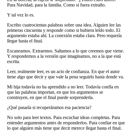
Para Navidad, para la familia. Como si fuera extraño.
Y tal vez lo es.
Escribo cuatrocientas palabras sobre una idea. Alguien lee las
primeras cincuenta y responde como si hubiera leído todo. El
argumento estaba ahí. La conexión estaba clara. Pero requería
llegar hasta el final.
Escaneamos. Extraemos. Saltamos a lo que creemos que viene.
Y respondemos a la versión que imaginamos, no a la que está
escrita.
Leer, realmente leer, es un acto de confianza. En que el autor
tiene algo que decir y que vale la pena seguirlo hasta donde va.
Mi hija todavía no ha aprendido a no leer. Todavía confía en
que las palabras importan, en que los argumentos se
construyen, en que el final puede sorprenderla.
¿Qué pasaría si recuperáramos esa paciencia?
No solo para leer textos. Para escuchar ideas completas. Para
entender argumentos antes de responderlos. Para confiar en que
lo que alguien más tiene que decir merece llegar hasta el final.