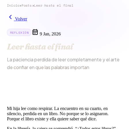
Inicio
›
Posts
›
Leer hasta el final
Volver
REFLEXIÓN
9 Jan, 2026
Leer hasta el final
La paciencia perdida de leer completamente y el arte
de confiar en que las palabras importan
Mi hija lee como respirar. La encuentro en su cuarto, en
silencio, perdida en un libro. No porque se lo asignaron.
Porque el libro existe y ella quiere saber qué dice.
En la librería, la cajera se sorprendió. “¿Todos estos libros?”