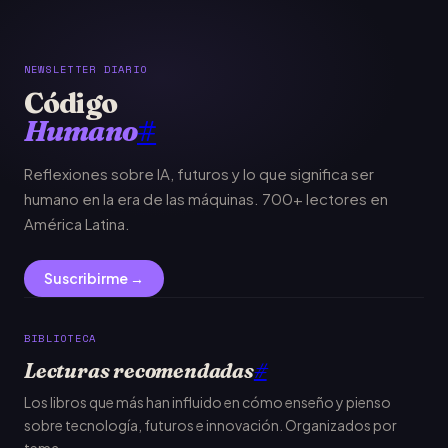
NEWSLETTER DIARIO
Código
Humano
#
Reflexiones sobre IA, futuros y lo que significa ser
humano en la era de las máquinas. 700+ lectores en
América Latina.
Suscribirme →
BIBLIOTECA
Lecturas recomendadas
#
Los libros que más han influido en cómo enseño y pienso
sobre tecnología, futuros e innovación. Organizados por