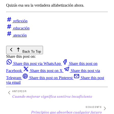
Quizás esa sea la verdadera alfabetización ahora.
reflexión
educación
atención
Back To Top
Share this post on:
Share this post via WhatsApp
Share this post on
Facebook
Share this post on X
Share this post via
Telegram
Share this post on Pinterest
Share this post
via email
ANTERIOR
Cuando mejorar significa sentirse insuficiente
SIGUIENTE
Principios que absorben cualquier futuro