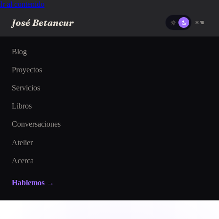
Ir al contenido
José Betancur
Blog
Proyectos
Servicios
Libros
Conversaciones
Atelier
Acerca
Hablemos →