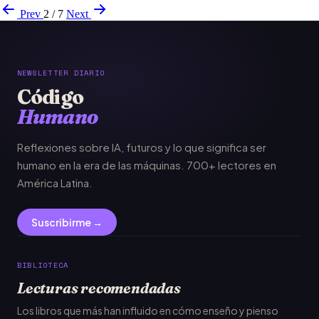
Prev
2 / 7
Next
NEWSLETTER DIARIO
Código
Humano
Reflexiones sobre IA, futuros y lo que significa ser
humano en la era de las máquinas. 700+ lectores en
América Latina.
Suscribirme →
BIBLIOTECA
Lecturas recomendadas
Los libros que más han influido en cómo enseño y pienso