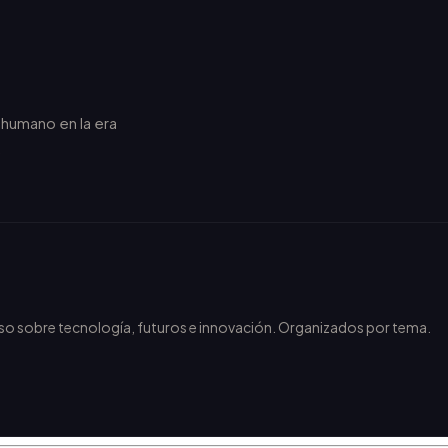
r humano en la era
.
nso sobre tecnología, futuros e innovación. Organizados por tema.