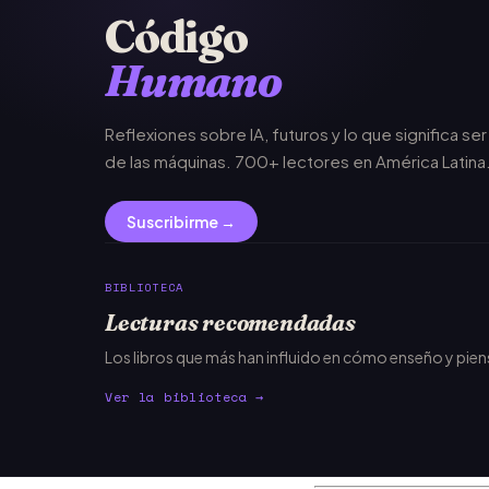
Código
Humano
Reflexiones sobre IA, futuros y lo que significa se
de las máquinas. 700+ lectores en América Latina
Suscribirme →
BIBLIOTECA
Lecturas recomendadas
Los libros que más han influido en cómo enseño y pie
Ver la biblioteca →