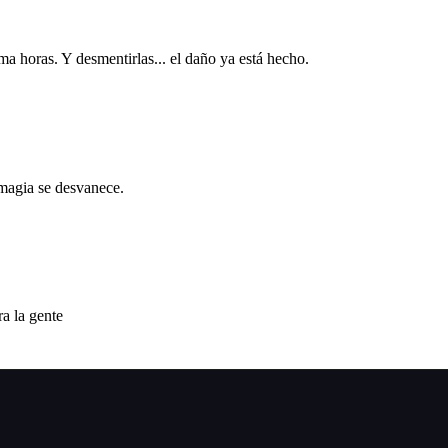
ma horas. Y desmentirlas... el daño ya está hecho.
magia se desvanece.
a la gente