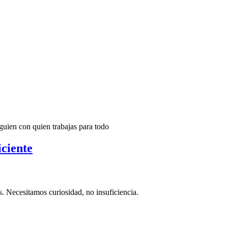
guien con quien trabajas para todo
iciente
s. Necesitamos curiosidad, no insuficiencia.